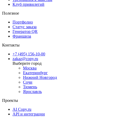
Клуб привилегий
Полезное
Портфолио
Статус заказа
Генератор QR
Франшиза
Контакты
+7 (495) 156-10-00
zakaz@copy.ru
Москва
Екатеринбург
Нижний Новгород
Сочи
Тюмень
Ярославль
Проекты
AI Copy.ru
API и интеграции