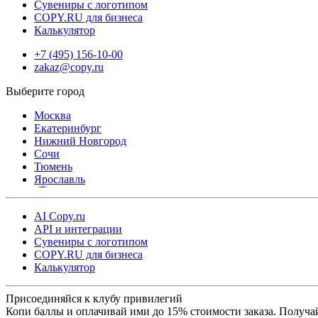
Сувениры с логотипом
COPY.RU для бизнеса
Калькулятор
+7 (495) 156-10-00
zakaz@copy.ru
Москва
Екатеринбург
Нижний Новгород
Сочи
Тюмень
Ярославль
AI Copy.ru
API и интеграции
Сувениры с логотипом
COPY.RU для бизнеса
Калькулятор
Присоединяйся к клубу привилегий
Копи баллы и оплачивай ими до 15% стоимости заказа. Получа