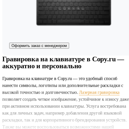
Оформить заказ с менеджером
Гравировка на клавиатуре в Copy.ru —
аккуратно и персонально
Гравировка на клавиатуре в Copy.ru — это удобный способ
нанести символы, логотипы или дополнительные раскладки с
высокой точностью и долговечностью.
Лазерная гравировка
позволяет создать четкое изображение, устойчивое к износу даж
при активном использовании клавиатуры. Услуга востребована
как для личных задач, например добавления другой языковой
раскладки, так и для корпоративного брендирования устройств.
Также вы можете воспользоваться возможностями нашей