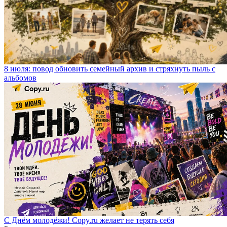
8 июля: повод обновить семейный архив и стряхнуть пыль с
альбомов
С Днём молодёжи! Copy.ru желает не терять себя