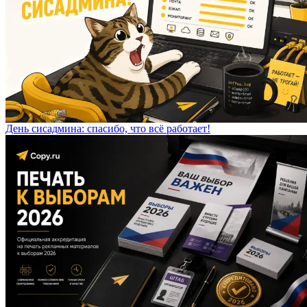
День сисадмина: спасибо, что всё работает!