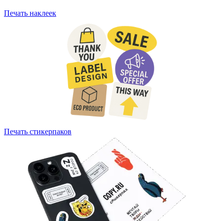
Печать наклеек
Печать стикерпаков