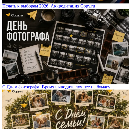
Печать к выборам 2026: Аккредитация Copy.ru
С Днем фотографа! Время выводить лучшее на бумагу