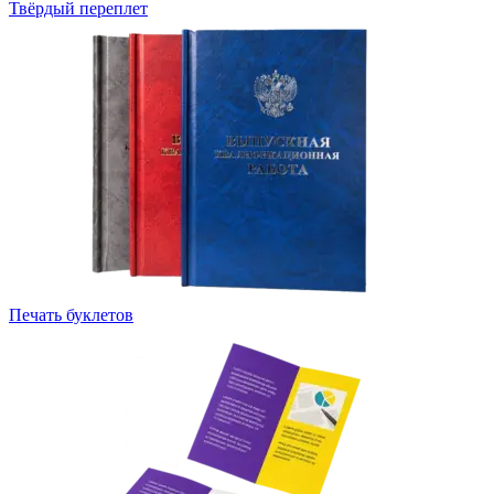
Твёрдый переплет
Печать буклетов