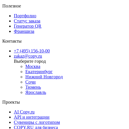
Полезное
Портфолио
Статус заказа
Генератор QR
Франшиза
Контакты
+7 (495) 156-10-00
zakaz@copy.ru
Москва
Екатеринбург
Нижний Новгород
Сочи
Тюмень
Ярославль
Проекты
AI Copy.ru
API и интеграции
Сувениры с логотипом
COPY.RU для бизнеса