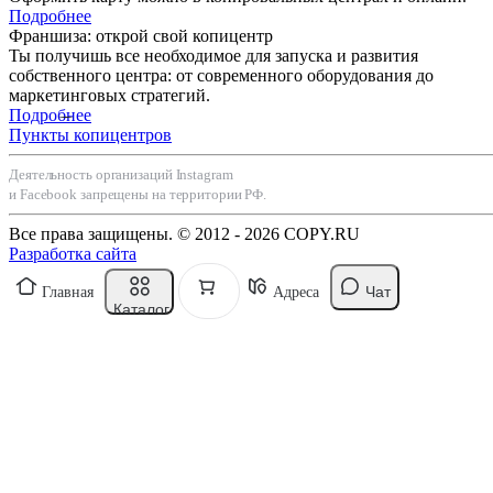
Подробнее
Франшиза: открой свой копицентр
Ты получишь все необходимое для запуска и развития
собственного центра: от современного оборудования до
маркетинговых стратегий.
Подробнее
Пункты копицентров
Деятельность организаций Instagram
и Facebook запрещены на территории РФ.
Все права защищены. © 2012 - 2026 COPY.RU
Разработка сайта
Чат
Главная
Адреса
Каталог