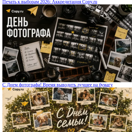
Печать к выборам 2026: Аккредитация Copy.ru
С Днем фотографа! Время выводить лучшее на бумагу