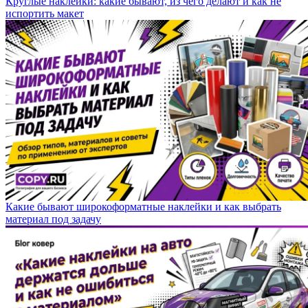
Круглые наклейки: какие бывают, из чего делают и как не
испортить макет
Какие бывают широкоформатные наклейки и как выбрать
материал под задачу