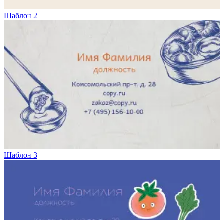
Вакансии
Шаблон 2
О компании
Написать директору
Арендодателям
Портфолио
Франшиза
Контакты
Шаблон 3