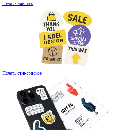
Печать наклеек
Печать стикерпаков