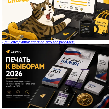
День сисадмина: спасибо, что всё работает!