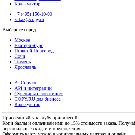
Калькулятор
+7 (495) 156-10-00
zakaz@copy.ru
Москва
Екатеринбург
Нижний Новгород
Сочи
Тюмень
Ярославль
AI Copy.ru
API и интеграции
Сувениры с логотипом
COPY.RU для бизнеса
Калькулятор
Присоединяйся к клубу привилегий
Копи баллы и оплачивай ими до 15% стоимости заказа. Получа
персональные скидки и предложения.
Оформить карту можно в копировальных центрах и онлайн.