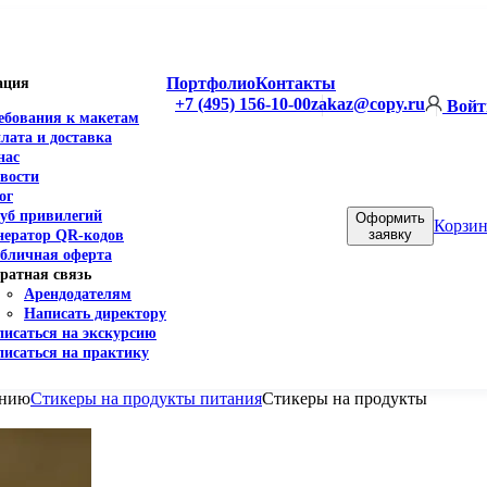
Портфолио
Контакты
ация
+7 (495) 156-10-00
zakaz@copy.ru
Войт
ебования к макетам
лата и доставка
нас
вости
ог
уб привилегий
Оформить
Корзин
заявку
нератор QR-кодов
бличная оферта
ратная связь
Арендодателям
Написать директору
писаться на экскурсию
писаться на практику
ению
Стикеры на продукты питания
Стикеры на продукты