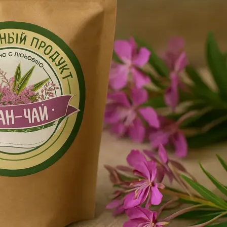
Копирование документов
Копирование документов А3/А4
Копирование чертежей
Копирование проектной документации
Копирование больших чертежей
Копирование больших документов