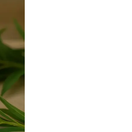
Сканирование документов
Сканирование документов А3/А4
Сканирование чертежей
Сканирование плакатов
Сканирование фотографий
Сканирование больших форматов