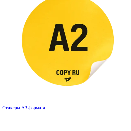
Стикеры А3 формата