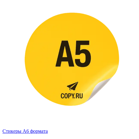
Стикеры А6 формата