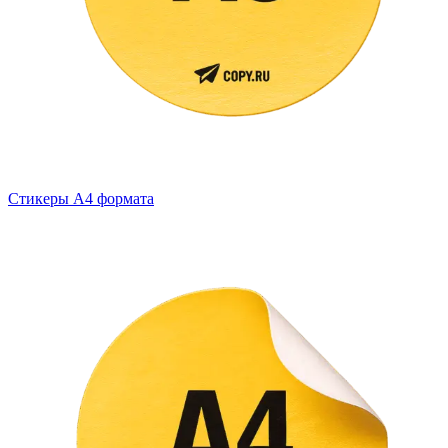
Стикеры А4 формата