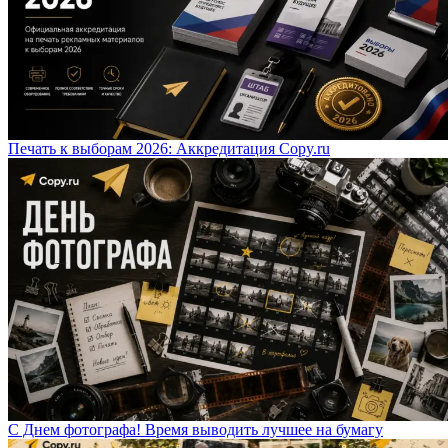
Печать к выборам 2026: Аккредитация Copy.ru
С Днем фотографа! Время выводить лучшее на бумагу