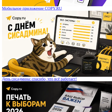
Мобильное приложение COPY.RU
День сисадмина: спасибо, что всё работает!