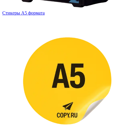
Вакансии
Стикеры А5 формата
О компании
Написать директору
Арендодателям
Портфолио
Франшиза
Контакты