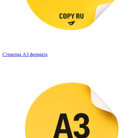
Стикеры А3 формата