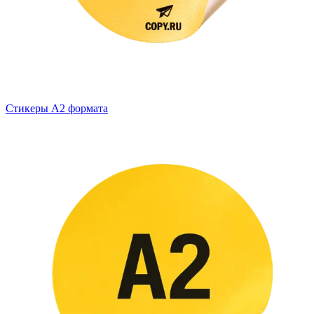
Стикеры А2 формата