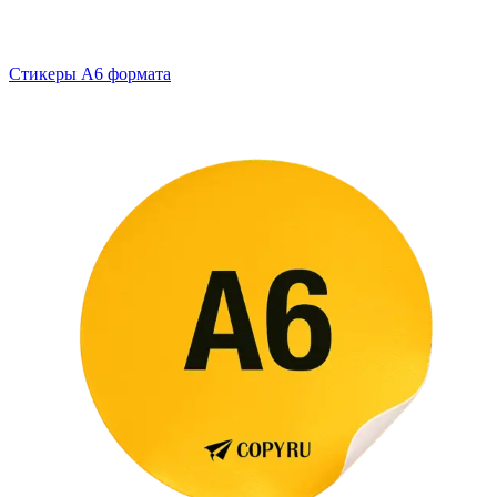
Стикеры А6 формата