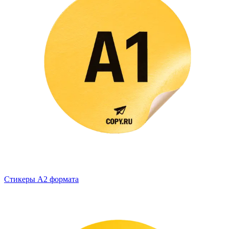
Стикеры А2 формата