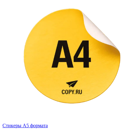
Стикеры А5 формата