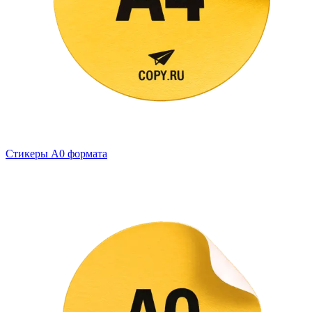
Стикеры А0 формата