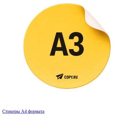
Стикеры А4 формата