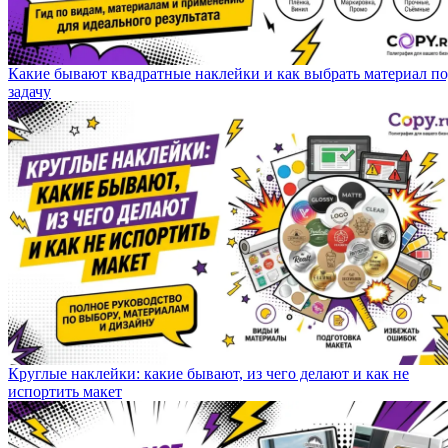
Какие бывают квадратные наклейки и как выбрать материал п
задачу
Круглые наклейки: какие бывают, из чего делают и как не
испортить макет