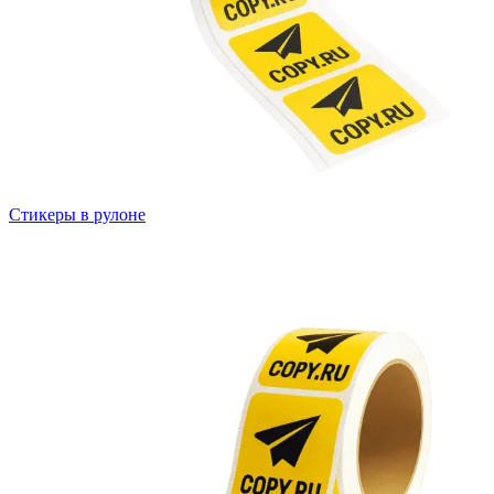
Вакансии
О компании
Написать директору
Арендодателям
Портфолио
Стикеры в рулоне
Франшиза
Контакты