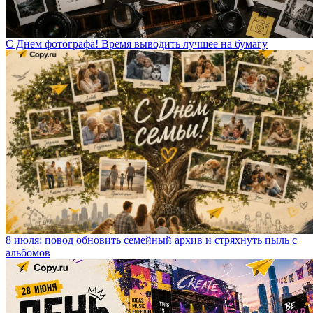
С Днем фотографа! Время выводить лучшее на бумагу
8 июля: повод обновить семейный архив и стряхнуть пыль с
альбомов