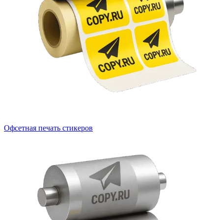
Офсетная печать стикеров