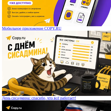
Мобильное приложение COPY.RU
День сисадмина: спасибо, что всё работает!