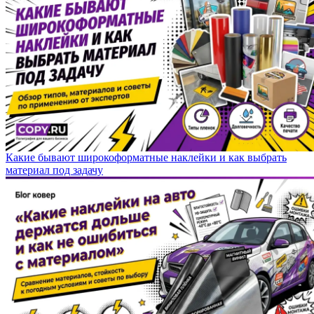
Какие бывают широкоформатные наклейки и как выбрать
материал под задачу