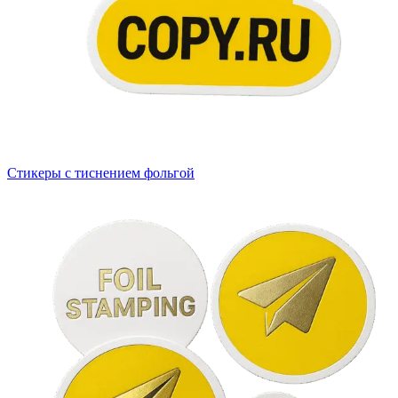
Вакансии
О компании
Написать директору
Арендодателям
Портфолио
Стикеры с тиснением фольгой
Франшиза
Контакты