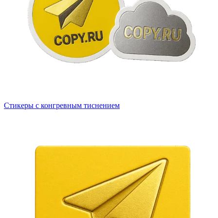
Стикеры с конгревным тиснением