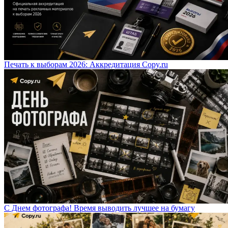
Печать к выборам 2026: Аккредитация Copy.ru
С Днем фотографа! Время выводить лучшее на бумагу