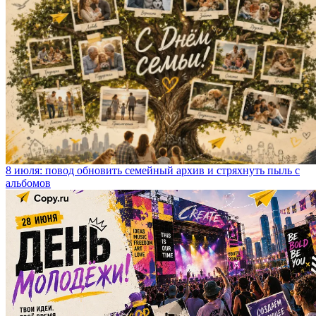
8 июля: повод обновить семейный архив и стряхнуть пыль с
альбомов