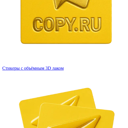
Стикеры с объёмным 3D лаком