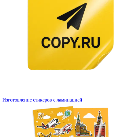
Изготовление стикеров с ламинацией