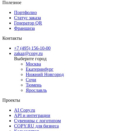
Полезное
Портфолио
Статус заказа
Генератор QR
Франшиза
Контакты
+7 (495) 156-10-00
zakaz@copy.ru
Москва
Екатеринбург
Нижний Новгород
Сочи
Тюмень
Ярославль
Проекты
AI Copy.ru
API и интеграции
Сувениры с логотипом
COPY.RU для бизнеса