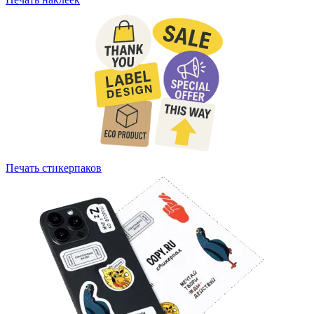
Печать стикерпаков