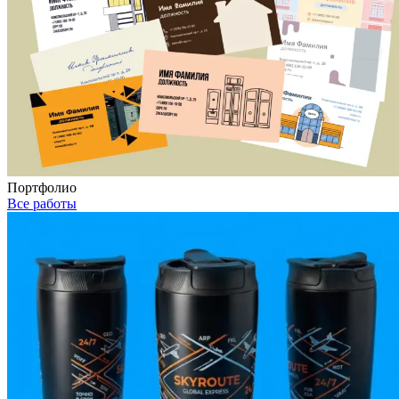
Портфолио
Все работы