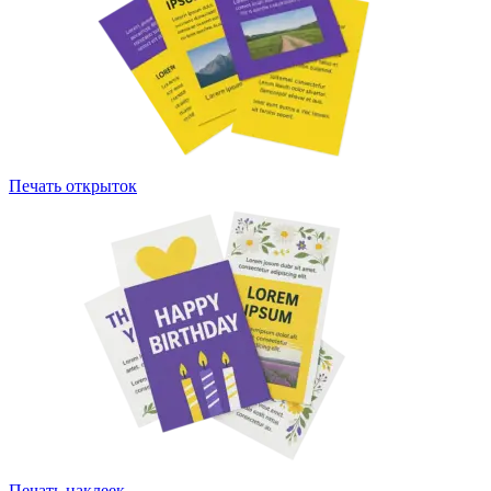
Печать открыток
Печать наклеек