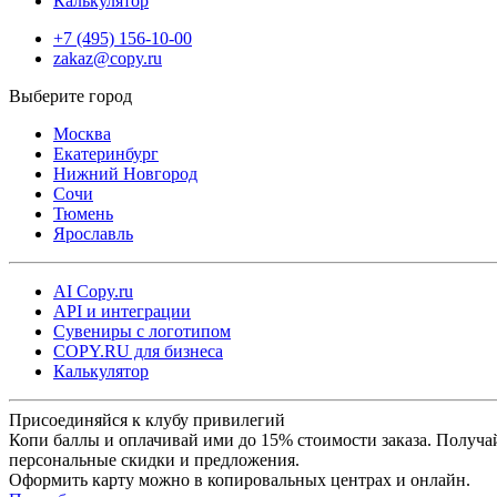
Калькулятор
+7 (495) 156-10-00
zakaz@copy.ru
Москва
Екатеринбург
Нижний Новгород
Сочи
Тюмень
Ярославль
AI Copy.ru
API и интеграции
Сувениры с логотипом
COPY.RU для бизнеса
Калькулятор
Присоединяйся к клубу привилегий
Копи баллы и оплачивай ими до 15% стоимости заказа. Получа
персональные скидки и предложения.
Оформить карту можно в копировальных центрах и онлайн.