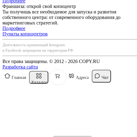
Подробнее
Франшиза: открой свой копицентр
Ты получишь все необходимое для запуска и развития
собственного центра: от современного оборудования до
маркетинговых стратегий.
Подробнее
Пункты копицентров
Деятельность организаций Instagram
и Facebook запрещены на территории РФ.
Все права защищены. © 2012 - 2026 COPY.RU
Разработка сайта
Чат
Главная
Адреса
Каталог