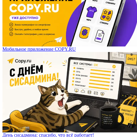
Мобильное приложение COPY.RU
День сисадмина: спасибо, что всё работает!