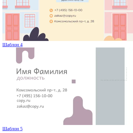
Шаблон 4
Шаблон 5