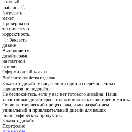
готовый
шаблон.
Загрузить
макет
Проверим на
техническую
корректность.
Заказать
дизайн
Выполняется
дизайнерами
на платной
основе.
Оформи онлайн-заказ
Выберите свойства изделия
Закажите дизайн у нас, если ни один из перечисленных
вариантов не подошёл.
Не беспокойтесь, если у вас нет готового дизайна! Наши
талантливые дизайнеры готовы воплотить ваши идеи в жизнь.
Оставьте творческий процесс нам, и мы разработаем
уникальный и привлекательный дизайн для ваших
полиграфических продуктов.
Заказать дизайн
Портфолио
Все работы