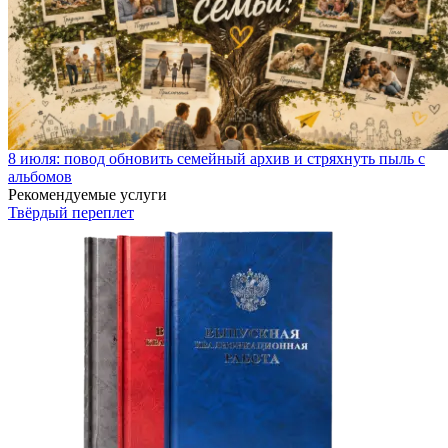
8 июля: повод обновить семейный архив и стряхнуть пыль с
альбомов
Рекомендуемые услуги
Твёрдый переплет