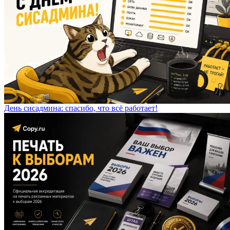
День сисадмина: спасибо, что всё работает!