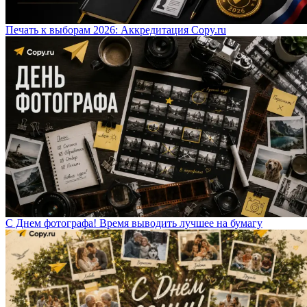
Печать к выборам 2026: Аккредитация Copy.ru
С Днем фотографа! Время выводить лучшее на бумагу