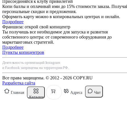
Присоединяйся к клубу привилегий
Копи баллы и оплачивай ими до 15% стоимости заказа. Получа
персональные скидки и предложения.
Оформить карту можно в копировальных центрах и онлайн.
Подробнее
Франшиза: открой свой копицентр
Ты получишь все необходимое для запуска и развития
собственного центра: от современного оборудования до
маркетинговых стратегий.
Подробнее
Пункты копицентров
Деятельность организаций Instagram
и Facebook запрещены на территории РФ.
Все права защищены. © 2012 - 2026 COPY.RU
Разработка сайта
Чат
Главная
Адреса
Каталог