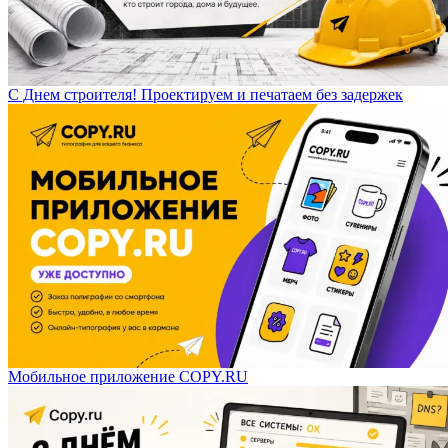
С Днем строителя! Проектируем и печатаем без задержек
Мобильное приложение COPY.RU