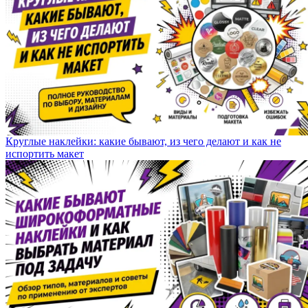
Круглые наклейки: какие бывают, из чего делают и как не
испортить макет