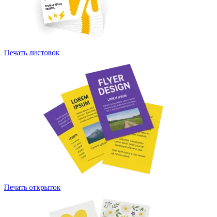
Печать листовок
Печать открыток