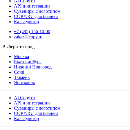
AI Copy.ru
API и интеграции
Сувениры с логотипом
COPY.RU для бизнеса
Калькулятор
+7 (495) 156-10-00
zakaz@copy.ru
Москва
Екатеринбург
Нижний Новгород
Сочи
Тюмень
Ярославль
AI Copy.ru
API и интеграции
Сувениры с логотипом
COPY.RU для бизнеса
Калькулятор