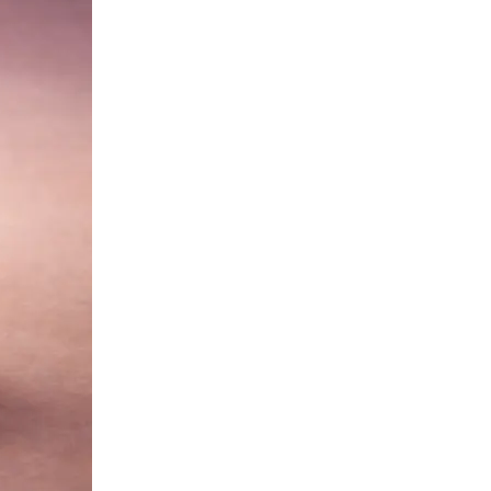
Сканирование документов
Сканирование документов А3/А4
Сканирование чертежей
Сканирование плакатов
Сканирование фотографий
Сканирование больших форматов