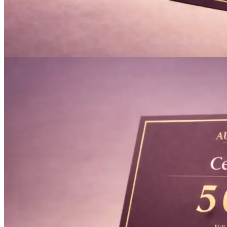
Инженерная печать документации и чертежей