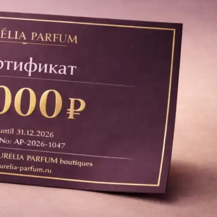
Копирование документов
Копирование документов А3/А4
Копирование чертежей
Копирование проектной документации
Копирование больших чертежей
Копирование больших документов