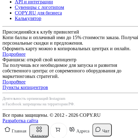
API и интеграции
Сувениры с логотипом
COPY.RU для бизнеса
Калькулятор
Присоединяйся к клубу привилегий
Копи баллы и оплачивай ими до 15% стоимости заказа. Получа
персональные скидки и предложения.
Оформить карту можно в копировальных центрах и онлайн.
Подробнее
Франшиза: открой свой копицентр
Ты получишь все необходимое для запуска и развития
собственного центра: от современного оборудования до
маркетинговых стратегий.
Подробнее
Пункты копицентров
Деятельность организаций Instagram
и Facebook запрещены на территории РФ.
Все права защищены. © 2012 - 2026 COPY.RU
Разработка сайта
Чат
Главная
Адреса
Каталог