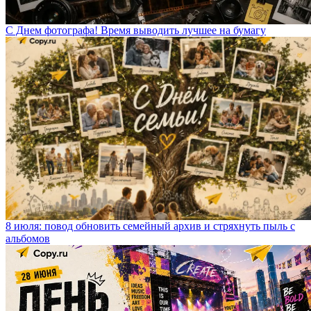
С Днем фотографа! Время выводить лучшее на бумагу
8 июля: повод обновить семейный архив и стряхнуть пыль с
альбомов