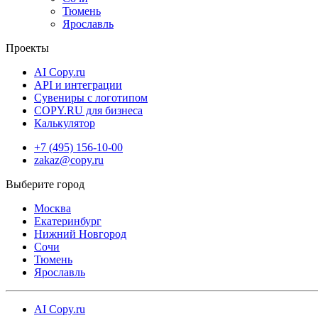
Тюмень
Ярославль
Проекты
AI Copy.ru
API и интеграции
Сувениры с логотипом
COPY.RU для бизнеса
Калькулятор
+7 (495) 156-10-00
zakaz@copy.ru
Москва
Екатеринбург
Нижний Новгород
Сочи
Тюмень
Ярославль
AI Copy.ru