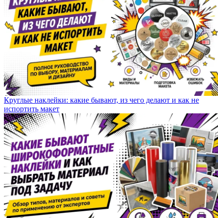
Круглые наклейки: какие бывают, из чего делают и как не
испортить макет