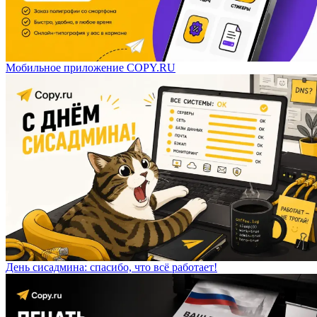
Мобильное приложение COPY.RU
День сисадмина: спасибо, что всё работает!