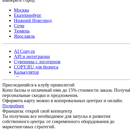
Москва
Екатеринбург
Нижний Новгород
Сочи
Тюмень
Ярославль
AI Copy.ru
API и интеграции
Сувениры с логотипом
COPY.RU для бизнеса
Калькулятор
Присоединяйся к клубу привилегий
Копи баллы и оплачивай ими до 15% стоимости заказа. Получа
персональные скидки и предложения.
Оформить карту можно в копировальных центрах и онлайн.
Подробнее
Франшиза: открой свой копицентр
Ты получишь все необходимое для запуска и развития
собственного центра: от современного оборудования до
маркетинговых стратегий.