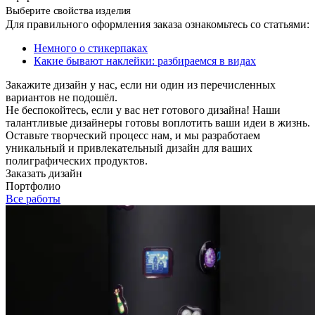
Выберите свойства изделия
Для правильного оформления заказа ознакомьтесь со статьями:
Немного о стикерпаках
Какие бывают наклейки: разбираемся в видах
Закажите дизайн у нас, если ни один из перечисленных
вариантов не подошёл.
Не беспокойтесь, если у вас нет готового дизайна! Наши
талантливые дизайнеры готовы воплотить ваши идеи в жизнь.
Оставьте творческий процесс нам, и мы разработаем
уникальный и привлекательный дизайн для ваших
полиграфических продуктов.
Заказать дизайн
Портфолио
Все работы