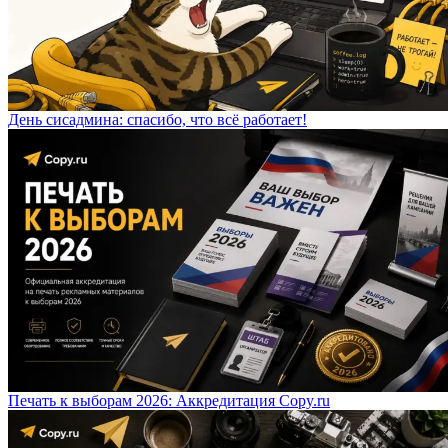
День сисадмина: спасибо, что всё работает!
Печать к выборам 2026: Аккредитация Copy.ru