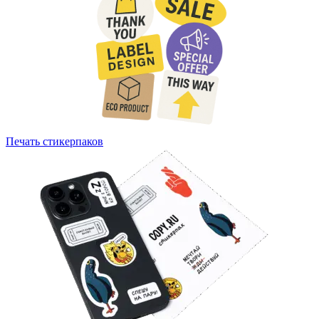
Печать стикерпаков