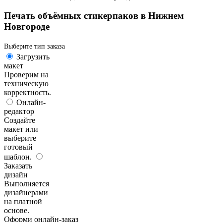
Печать объёмных стикерпаков в Нижнем
Новгороде
Выберите тип заказа
Загрузить
макет
Проверим на
техническую
корректность.
Онлайн-
редактор
Создайте
макет или
выберите
готовый
шаблон.
Заказать
дизайн
Выполняется
дизайнерами
на платной
основе.
Оформи онлайн-заказ