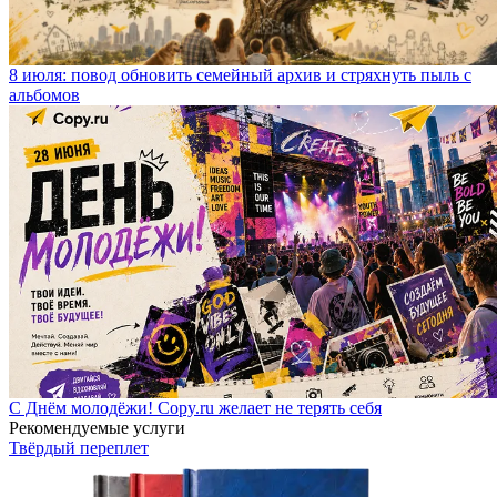
8 июля: повод обновить семейный архив и стряхнуть пыль с
альбомов
С Днём молодёжи! Copy.ru желает не терять себя
Рекомендуемые услуги
Твёрдый переплет