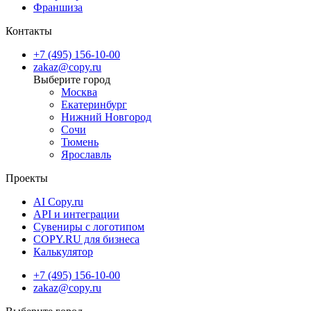
Франшиза
Контакты
+7 (495) 156-10-00
zakaz@copy.ru
Москва
Екатеринбург
Нижний Новгород
Сочи
Тюмень
Ярославль
Проекты
AI Copy.ru
API и интеграции
Сувениры с логотипом
COPY.RU для бизнеса
Калькулятор
+7 (495) 156-10-00
zakaz@copy.ru