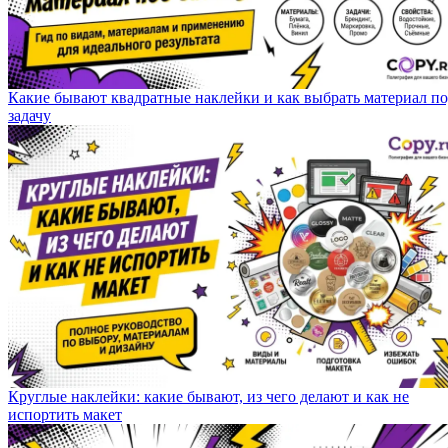
Какие бывают квадратные наклейки и как выбрать материал п
задачу
Круглые наклейки: какие бывают, из чего делают и как не
испортить макет