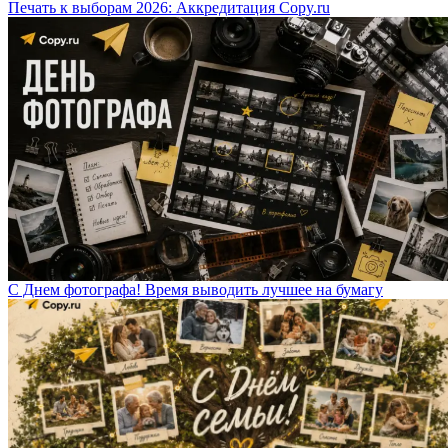
Печать к выборам 2026: Аккредитация Copy.ru
С Днем фотографа! Время выводить лучшее на бумагу