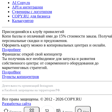
AI Copy.ru
API и интеграции
Сувениры с логотипом
COPY.RU для бизнеса
Калькулятор
Присоединяйся к клубу привилегий
Копи баллы и оплачивай ими до 15% стоимости заказа. Получа
персональные скидки и предложения.
Оформить карту можно в копировальных центрах и онлайн.
Подробнее
Франшиза: открой свой копицентр
Ты получишь все необходимое для запуска и развития
собственного центра: от современного оборудования до
маркетинговых стратегий.
Подробнее
Пункты копицентров
Деятельность организаций Instagram
и Facebook запрещены на территории РФ.
Все права защищены. © 2012 - 2026 COPY.RU
Разработка сайта