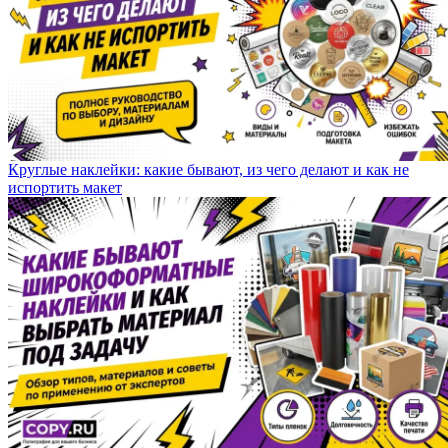
Круглые наклейки: какие бывают, из чего делают и как не
испортить макет