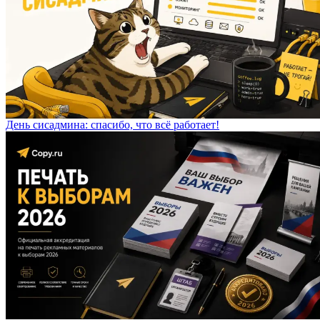
День сисадмина: спасибо, что всё работает!