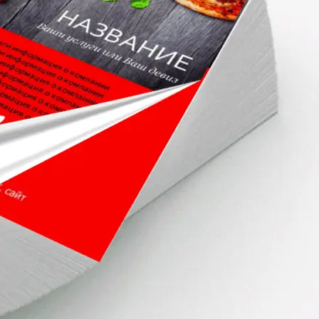
Копирование документов
Копирование документов А3/А4
Копирование чертежей
Копирование проектной документации
Копирование больших чертежей
Копирование больших документов