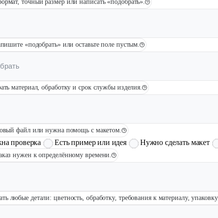
ормат, точный размер или написать «подобрать».
апишите «подобрать» или оставьте поле пустым.
ать материал, обработку и срок службы изделия.
товый файл или нужна помощь с макетом.
жна проверка
Есть пример или идея
Нужно сделать макет
заказ нужен к определённому времени.
ать любые детали: цветность, обработку, требования к материалу, упаковк