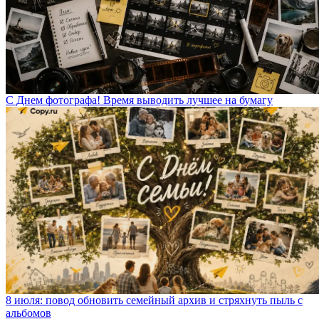
С Днем фотографа! Время выводить лучшее на бумагу
8 июля: повод обновить семейный архив и стряхнуть пыль с
альбомов