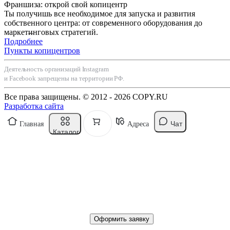
Франшиза: открой свой копицентр
Ты получишь все необходимое для запуска и развития
собственного центра: от современного оборудования до
маркетинговых стратегий.
Подробнее
Пункты копицентров
Деятельность организаций Instagram
и Facebook запрещены на территории РФ.
Все права защищены. © 2012 - 2026 COPY.RU
Разработка сайта
Чат
Главная
Адреса
Каталог
Оформить заявку