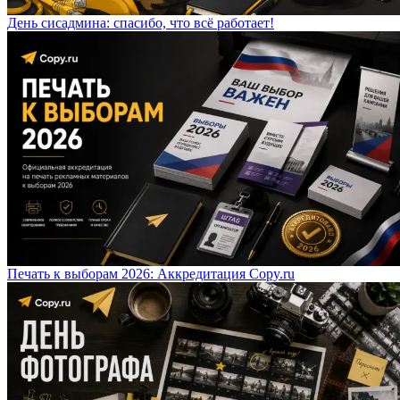
День сисадмина: спасибо, что всё работает!
Печать к выборам 2026: Аккредитация Copy.ru