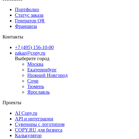
Портфолио
Статус заказа
Генератор QR
Франшиза
Контакты
+7 (495) 156-10-00
zakaz@copy.ru
Москва
Екатеринбург
Нижний Новгород
Сочи
Тюмень
Ярославль
Проекты
AI Copy.ru
API и интеграции
Сувениры с логотипом
COPY.RU для бизнеса
Калькулятор