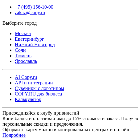
+7 (495) 156-10-00
zakaz@copy.ru
Москва
Екатеринбург
Нижний Новгород
Сочи
Тюмень
Ярославль
AI Copy.ru
API и интеграции
Сувениры с логотипом
COPY.RU для бизнеса
Калькулятор
Присоединяйся к клубу привилегий
Копи баллы и оплачивай ими до 15% стоимости заказа. Получа
персональные скидки и предложения.
Оформить карту можно в копировальных центрах и онлайн.
Подробнее