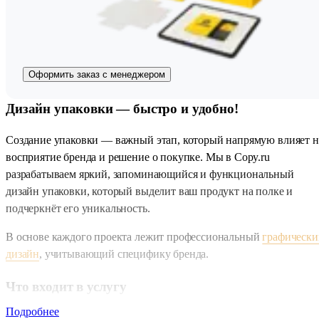
Оформить заказ с менеджером
Дизайн упаковки — быстро и удобно!
Создание упаковки — важный этап, который напрямую влияет н
восприятие бренда и решение о покупке. Мы в Copy.ru
разрабатываем яркий, запоминающийся и функциональный
дизайн упаковки, который выделит ваш продукт на полке и
подчеркнёт его уникальность.
В основе каждого проекта лежит профессиональный
графически
дизайн
, учитывающий специфику бренда.
Что входит в услугу
Подробнее
Предварительный анализ и консультация по задаче