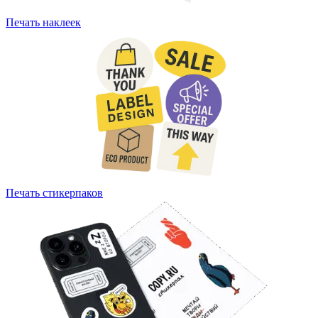
Печать наклеек
Печать стикерпаков