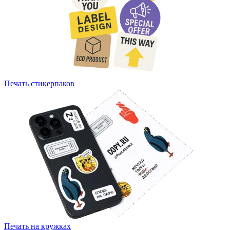
Печать стикерпаков
Печать на кружках