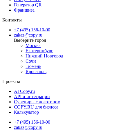
Генератор QR
Франшиза
Контакты
+7 (495) 156-10-00
zakaz@copy.ru
Москва
Екатеринбург
Нижний Новгород
Сочи
Тюмень
Ярославль
Проекты
AI Copy.ru
API и интеграции
Сувениры с логотипом
COPY.RU для бизнеса
Калькулятор
+7 (495) 156-10-00
zakaz@copy.ru