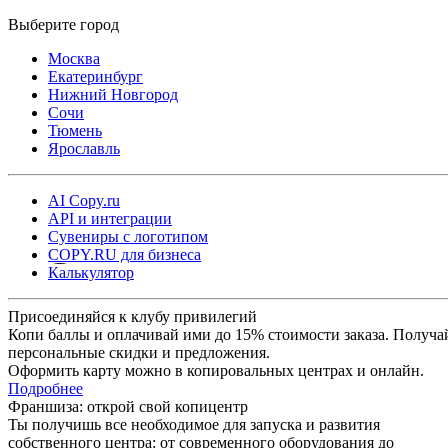
Москва
Екатеринбург
Нижний Новгород
Сочи
Тюмень
Ярославль
AI Copy.ru
API и интеграции
Сувениры с логотипом
COPY.RU для бизнеса
Калькулятор
Присоединяйся к клубу привилегий
Копи баллы и оплачивай ими до 15% стоимости заказа. Получа
персональные скидки и предложения.
Оформить карту можно в копировальных центрах и онлайн.
Подробнее
Франшиза: открой свой копицентр
Ты получишь все необходимое для запуска и развития
собственного центра: от современного оборудования до