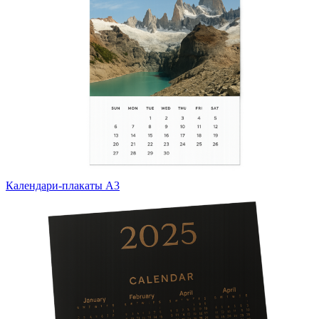
Календари-плакаты А3