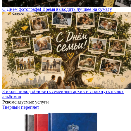
С Днем фотографа! Время выводить лучшее на бумагу
8 июля: повод обновить семейный архив и стряхнуть пыль с
альбомов
Рекомендуемые услуги
Твёрдый переплет