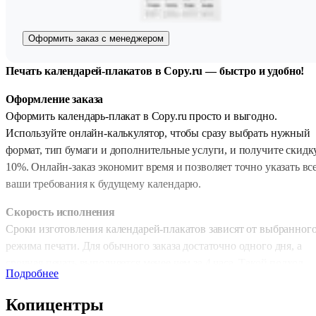
Оформить заказ с менеджером
Печать календарей-плакатов в Copy.ru — быстро и удобно!
Оформление заказа
Оформить календарь-плакат в Copy.ru просто и выгодно.
Используйте онлайн-калькулятор, чтобы сразу выбрать нужный
формат, тип бумаги и дополнительные услуги, и получите скидк
10%. Онлайн-заказ экономит время и позволяет точно указать вс
ваши требования к будущему календарю.
Скорость исполнения
Сроки изготовления календарей-плакатов зависят от выбранног
режима печати. Для обычного заказа достаточно одного дня, а
срочная печать выполняется менее чем за 4 часа. Такой подход
Подробнее
позволяет быстро получить готовый продукт, не теряя в качестве
что особенно важно для корпоративных заказов и подарков к
Копицентры
праздникам.