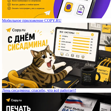
Мобильное приложение COPY.RU
День сисадмина: спасибо, что всё работает!