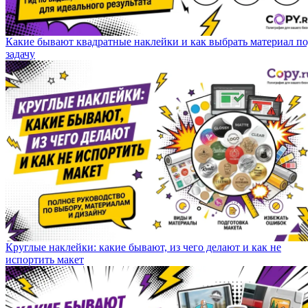
Какие бывают квадратные наклейки и как выбрать материал п
задачу
Круглые наклейки: какие бывают, из чего делают и как не
испортить макет