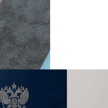
Копирование документов
Копирование документов А3/А4
Копирование чертежей
Копирование проектной документации
Копирование больших чертежей
Копирование больших документов