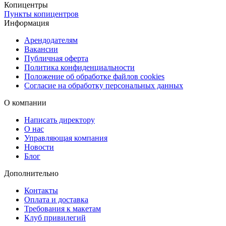
Копицентры
Бесплатная доставка в наши пункты выдачи.
Пункты копицентров
Доставка через СДЭК (ПВЗ или курьер).
Информация
Срочная курьерская доставка в день заказа.
Арендодателям
Вакансии
Публичная оферта
Политика конфиденциальности
Положение об обработке файлов cookies
Согласие на обработку персональных данных
О компании
Написать директору
О нас
Управляющая компания
Новости
Блог
Дополнительно
Контакты
Оплата и доставка
Требования к макетам
Клуб привилегий