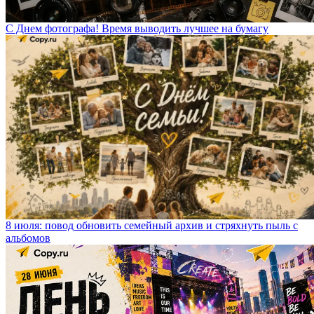
С Днем фотографа! Время выводить лучшее на бумагу
8 июля: повод обновить семейный архив и стряхнуть пыль с
альбомов