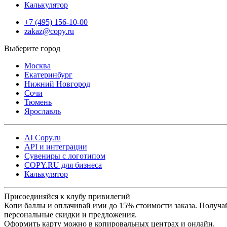
Калькулятор
+7 (495) 156-10-00
zakaz@copy.ru
Москва
Екатеринбург
Нижний Новгород
Сочи
Тюмень
Ярославль
AI Copy.ru
API и интеграции
Сувениры с логотипом
COPY.RU для бизнеса
Калькулятор
Присоединяйся к клубу привилегий
Копи баллы и оплачивай ими до 15% стоимости заказа. Получа
персональные скидки и предложения.
Оформить карту можно в копировальных центрах и онлайн.