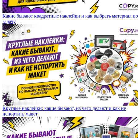
Какие бывают квадратные наклейки и как выбрать материал п
задачу
Круглые наклейки: какие бывают, из чего делают и как не
испортить макет