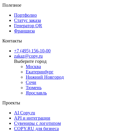
Полезное
Портфолио
Статус заказа
Генератор QR
Франшиза
Контакты
+7 (495) 156-10-00
zakaz@copy.ru
Москва
Екатеринбург
Нижний Новгород
Сочи
Тюмень
Ярославль
Проекты
AI Copy.ru
API и интеграции
Сувениры с логотипом
COPY.RU для бизнеса