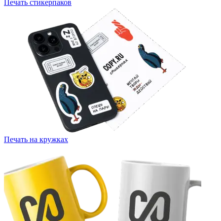
Печать стикерпаков
Печать на кружках