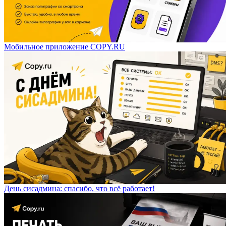
Мобильное приложение COPY.RU
День сисадмина: спасибо, что всё работает!