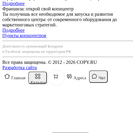
Подробнее
Франшиза: открой свой копицентр
Ты получишь все необходимое для запуска и развития
собственного центра: от современного оборудования до
маркетинговых стратегий.
Подробнее
Пункты копицентров
Деятельность организаций Instagram
и Facebook запрещены на территории РФ.
Все права защищены. © 2012 - 2026 COPY.RU
Разработка сайта
Чат
Главная
Адреса
Каталог