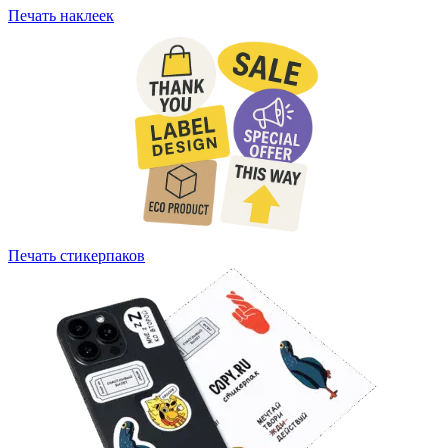
Печать наклеек
Печать стикерпаков