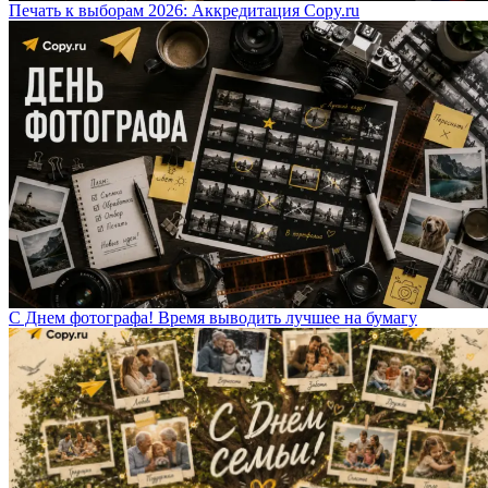
Печать к выборам 2026: Аккредитация Copy.ru
С Днем фотографа! Время выводить лучшее на бумагу