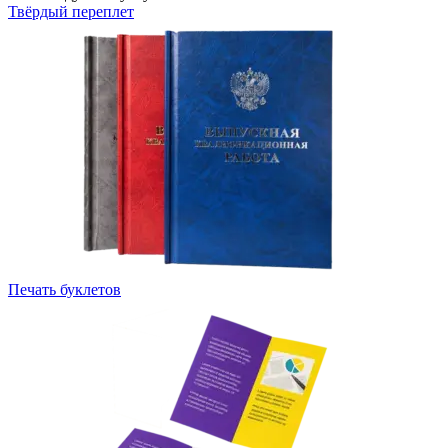
Твёрдый переплет
Печать буклетов