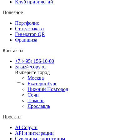
Клуб привилегий
Полезное
Портфолио
Статус заказа
Генератор QR
Франшиза
Контакты
+7 (495) 156-10-00
zakaz@copy.ru
Москва
Екатеринбург
Нижний Новгород
Сочи
Тюмень
Ярославль
Проекты
AI Copy.ru
API и интеграции
Сувениры с логотипом