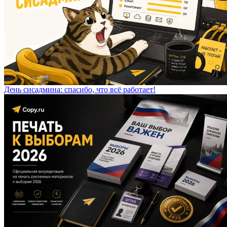
День сисадмина: спасибо, что всё работает!