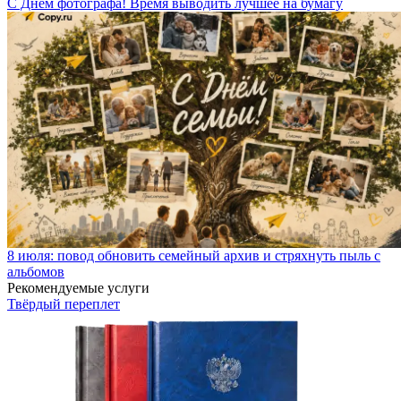
С Днем фотографа! Время выводить лучшее на бумагу
8 июля: повод обновить семейный архив и стряхнуть пыль с
альбомов
Рекомендуемые услуги
Твёрдый переплет