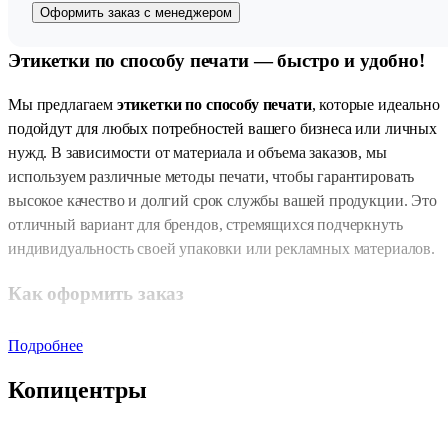
Оформить заказ с менеджером
Этикетки по способу печати — быстро и удобно!
Мы предлагаем
этикетки по способу печати
, которые идеально
подойдут для любых потребностей вашего бизнеса или личных
нужд. В зависимости от материала и объема заказов, мы
используем различные методы печати, чтобы гарантировать
высокое качество и долгий срок службы вашей продукции. Это
отличный вариант для брендов, стремящихся подчеркнуть
индивидуальность своей упаковки или рекламных материалов.
Как оформить заказ
Процесс оформления заказа у нас очень прост и удобен:
Подробнее
Зайдите в любой из наших
копицентров
, где наши
Копицентры
специалисты помогут вам выбрать подходящий вариант
печати для ваших этикеток.