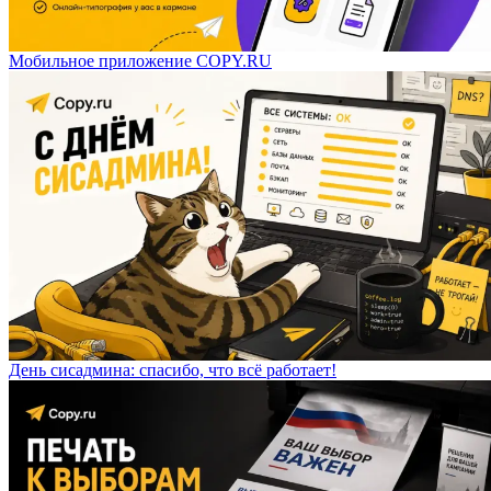
Мобильное приложение COPY.RU
День сисадмина: спасибо, что всё работает!