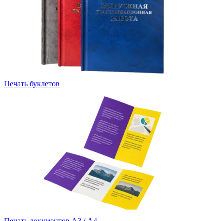
Печать буклетов
Печать документов А3 / А4