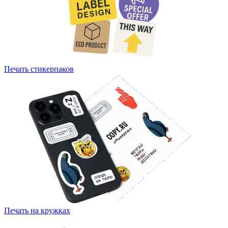
Печать стикерпаков
Печать на кружках