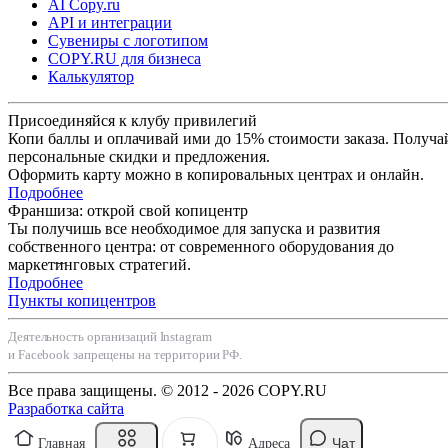
AI Copy.ru
API и интеграции
Сувениры с логотипом
COPY.RU для бизнеса
Калькулятор
Присоединяйся к клубу привилегий
Копи баллы и оплачивай ими до 15% стоимости заказа. Получа
персональные скидки и предложения.
Оформить карту можно в копировальных центрах и онлайн.
Подробнее
Франшиза: открой свой копицентр
Ты получишь все необходимое для запуска и развития
собственного центра: от современного оборудования до
маркетинговых стратегий.
Подробнее
Пункты копицентров
Деятельность организаций Instagram
и Facebook запрещены на территории РФ.
Все права защищены. © 2012 - 2026 COPY.RU
Разработка сайта
Чат
Главная
Адреса