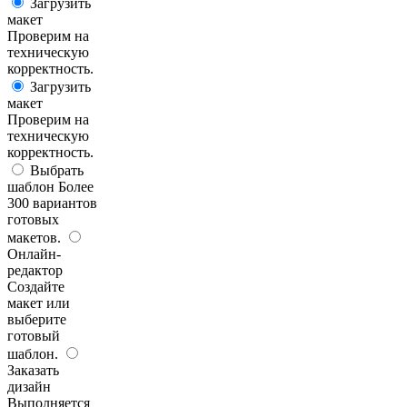
Загрузить
макет
Проверим на
техническую
корректность.
Загрузить
макет
Проверим на
техническую
корректность.
Выбрать
шаблон
Более
300 вариантов
готовых
макетов.
Онлайн-
редактор
Создайте
макет или
выберите
готовый
шаблон.
Заказать
дизайн
Выполняется