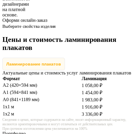
дизайнерами
на платной
основе.
Оформи онлайн-заказ
Выберите свойства изделия
Цены и стоимость ламинирования
плакатов
Ламинирование плакатов
Актуальные цены и стоимость услуг ламинирования плакатов
Формат
Ламинация
А2 (420×594 мм)
1 058,00 ₽
А1 (594×841 мм)
1 454,00 ₽
А0 (841×1189 мм)
1 983,00 ₽
1х1 м
1 916,00 ₽
1х2 м
3 336,00 ₽
Сведения о ценах, которые содержатся на сайте, носят информационный характер,
являются ориентировочными и могут отличаться от действительных цен.
При срочном изготовлении цена увеличивается на 100%
Портфолио