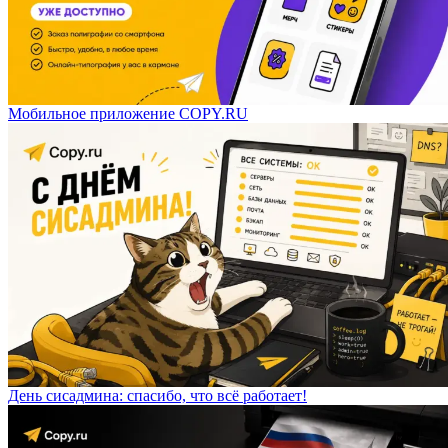
Мобильное приложение COPY.RU
День сисадмина: спасибо, что всё работает!