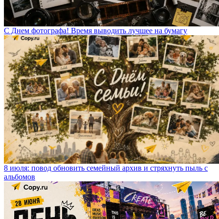
С Днем фотографа! Время выводить лучшее на бумагу
8 июля: повод обновить семейный архив и стряхнуть пыль с
альбомов