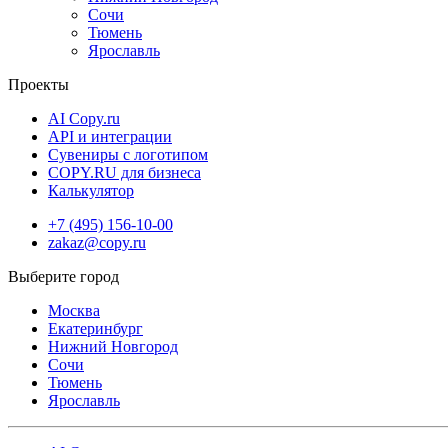
Сочи
Тюмень
Ярославль
Проекты
AI Copy.ru
API и интеграции
Сувениры с логотипом
COPY.RU для бизнеса
Калькулятор
+7 (495) 156-10-00
zakaz@copy.ru
Москва
Екатеринбург
Нижний Новгород
Сочи
Тюмень
Ярославль