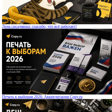
День сисадмина: спасибо, что всё работает!
Печать к выборам 2026: Аккредитация Copy.ru