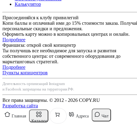
Калькулятор
Присоединяйся к клубу привилегий
Копи баллы и оплачивай ими до 15% стоимости заказа. Получа
персональные скидки и предложения.
Оформить карту можно в копировальных центрах и онлайн.
Подробнее
Франшиза: открой свой копицентр
Ты получишь все необходимое для запуска и развития
собственного центра: от современного оборудования до
маркетинговых стратегий.
Подробнее
Пункты копицентров
Деятельность организаций Instagram
и Facebook запрещены на территории РФ.
Все права защищены. © 2012 - 2026 COPY.RU
Разработка сайта
Чат
Главная
Адреса
Каталог