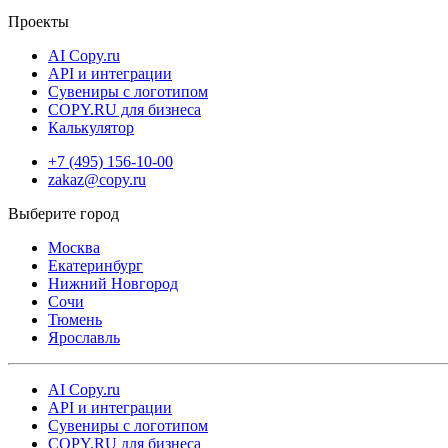
Проекты
AI Copy.ru
API и интеграции
Сувениры с логотипом
COPY.RU для бизнеса
Калькулятор
+7 (495) 156-10-00
zakaz@copy.ru
Москва
Екатеринбург
Нижний Новгород
Сочи
Тюмень
Ярославль
AI Copy.ru
API и интеграции
Сувениры с логотипом
COPY.RU для бизнеса