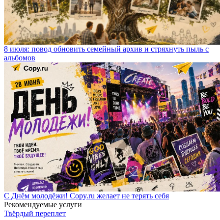
8 июля: повод обновить семейный архив и стряхнуть пыль с
альбомов
С Днём молодёжи! Copy.ru желает не терять себя
Рекомендуемые услуги
Твёрдый переплет