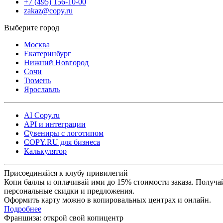
+7 (495) 156-10-00
zakaz@copy.ru
Москва
Екатеринбург
Нижний Новгород
Сочи
Тюмень
Ярославль
AI Copy.ru
API и интеграции
Сувениры с логотипом
COPY.RU для бизнеса
Калькулятор
Присоединяйся к клубу привилегий
Копи баллы и оплачивай ими до 15% стоимости заказа. Получа
персональные скидки и предложения.
Оформить карту можно в копировальных центрах и онлайн.
Подробнее
Франшиза: открой свой копицентр