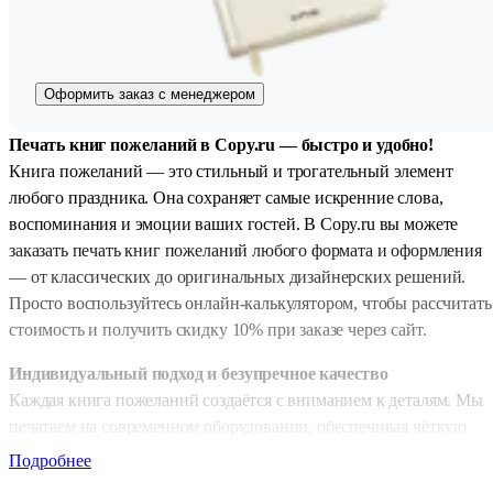
Оформить заказ с менеджером
Печать книг пожеланий в Copy.ru — быстро и удобно!
Книга пожеланий — это стильный и трогательный элемент
любого праздника. Она сохраняет самые искренние слова,
воспоминания и эмоции ваших гостей. В Copy.ru вы можете
заказать печать книг пожеланий любого формата и оформления
— от классических до оригинальных дизайнерских решений.
Просто воспользуйтесь онлайн-калькулятором, чтобы рассчитать
стоимость и получить скидку 10% при заказе через сайт.
Индивидуальный подход и безупречное качество
Каждая книга пожеланий создаётся с вниманием к деталям. Мы
печатаем на современном оборудовании, обеспечивая чёткую
цветопередачу, аккуратную верстку и качественное скрепление
Подробнее
страниц. Ваши гости смогут писать пожелания на плотной,