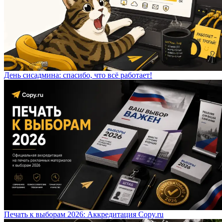
День сисадмина: спасибо, что всё работает!
Печать к выборам 2026: Аккредитация Copy.ru