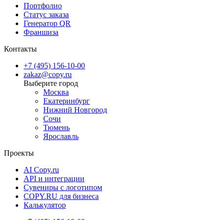
Портфолио
Статус заказа
Генератор QR
Франшиза
Контакты
+7 (495) 156-10-00
zakaz@copy.ru
Москва
Екатеринбург
Нижний Новгород
Сочи
Тюмень
Ярославль
Проекты
AI Copy.ru
API и интеграции
Сувениры с логотипом
COPY.RU для бизнеса
Калькулятор