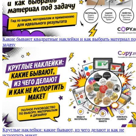
Какие бывают квадратные наклейки и как выбрать материал п
задачу
Круглые наклейки: какие бывают, из чего делают и как не
испортить макет