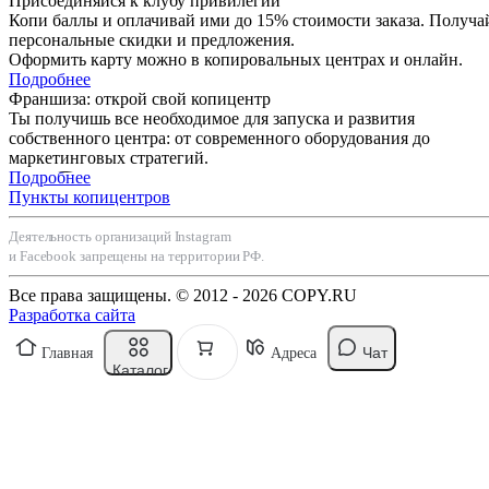
Присоединяйся к клубу привилегий
Копи баллы и оплачивай ими до 15% стоимости заказа. Получа
персональные скидки и предложения.
Оформить карту можно в копировальных центрах и онлайн.
Подробнее
Франшиза: открой свой копицентр
Ты получишь все необходимое для запуска и развития
собственного центра: от современного оборудования до
маркетинговых стратегий.
Подробнее
Пункты копицентров
Деятельность организаций Instagram
и Facebook запрещены на территории РФ.
Все права защищены. © 2012 - 2026 COPY.RU
Разработка сайта
Чат
Главная
Адреса
Каталог