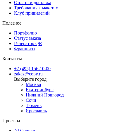
Оплата и доставка
Требования к макетам
Клуб привилегий
Полезное
Портфолио
Статус заказа
Генератор QR
Франшиза
Контакты
+7 (495) 156-10-00
zakaz@copy.ru
Москва
Екатеринбург
Нижний Новгород
Сочи
Тюмень
Ярославль
Проекты
AI Copy.ru