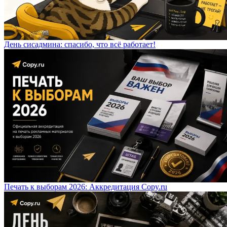
День сисадмина: спасибо, что всё работает!
Печать к выборам 2026: Аккредитация Copy.ru