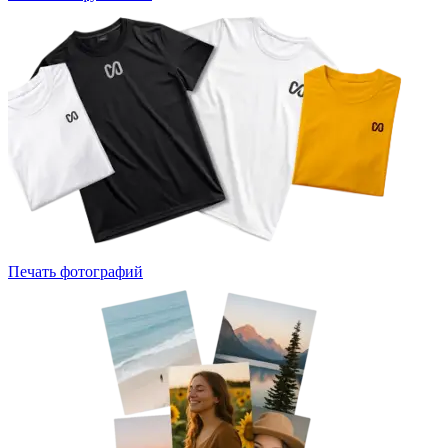
Печать фотографий