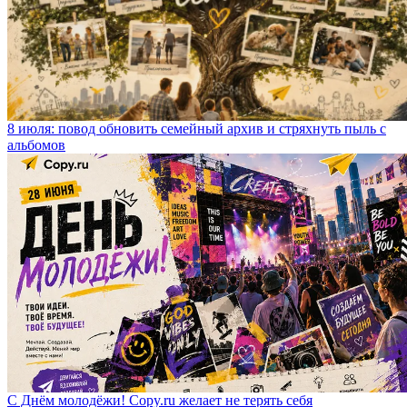
8 июля: повод обновить семейный архив и стряхнуть пыль с
альбомов
С Днём молодёжи! Copy.ru желает не терять себя