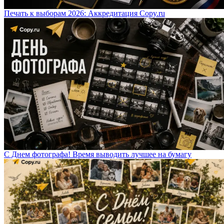
Печать к выборам 2026: Аккредитация Copy.ru
С Днем фотографа! Время выводить лучшее на бумагу