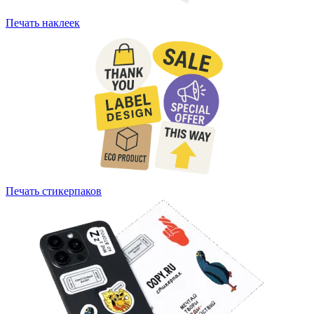
Печать наклеек
Печать стикерпаков