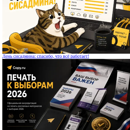
День сисадмина: спасибо, что всё работает!