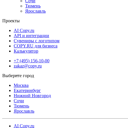
Сочи
Тюмень
Ярославль
Проекты
AI Copy.ru
API и интеграции
Сувениры с логотипом
COPY.RU для бизнеса
Калькулятор
+7 (495) 156-10-00
zakaz@copy.ru
Москва
Екатеринбург
Нижний Новгород
Сочи
Тюмень
Ярославль
AI Copy.ru