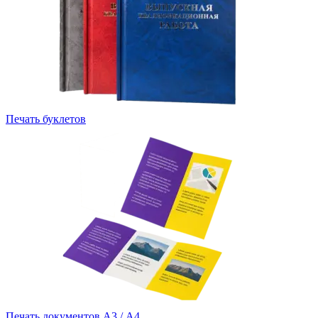
Печать буклетов
Печать документов А3 / А4