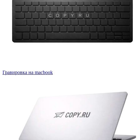
Гравировка на macbook