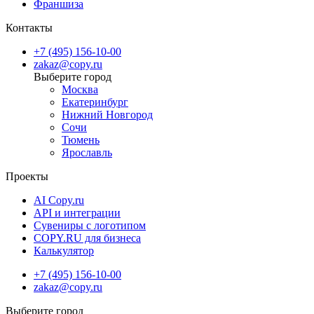
Франшиза
Контакты
+7 (495) 156-10-00
zakaz@copy.ru
Москва
Екатеринбург
Нижний Новгород
Сочи
Тюмень
Ярославль
Проекты
AI Copy.ru
API и интеграции
Сувениры с логотипом
COPY.RU для бизнеса
Калькулятор
+7 (495) 156-10-00
zakaz@copy.ru