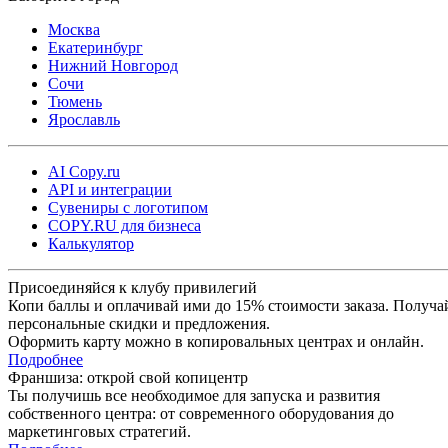
Москва
Екатеринбург
Нижний Новгород
Сочи
Тюмень
Ярославль
AI Copy.ru
API и интеграции
Сувениры с логотипом
COPY.RU для бизнеса
Калькулятор
Присоединяйся к клубу привилегий
Копи баллы и оплачивай ими до 15% стоимости заказа. Получа
персональные скидки и предложения.
Оформить карту можно в копировальных центрах и онлайн.
Подробнее
Франшиза: открой свой копицентр
Ты получишь все необходимое для запуска и развития
собственного центра: от современного оборудования до
маркетинговых стратегий.