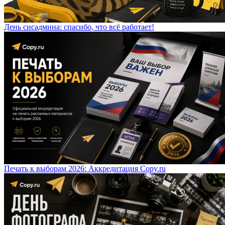
День сисадмина: спасибо, что всё работает!
Печать к выборам 2026: Аккредитация Copy.ru