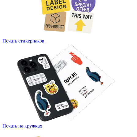
Печать стикерпаков
Печать на кружках