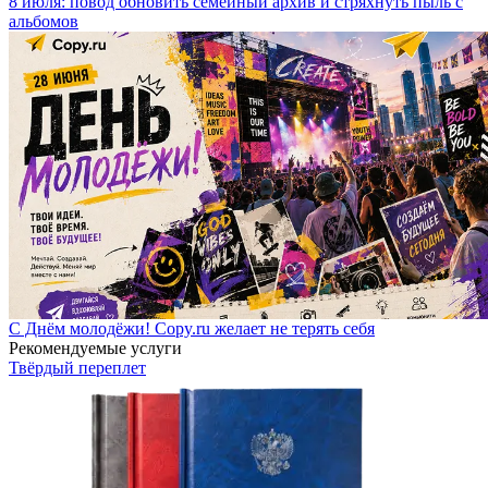
8 июля: повод обновить семейный архив и стряхнуть пыль с
альбомов
С Днём молодёжи! Copy.ru желает не терять себя
Рекомендуемые услуги
Твёрдый переплет