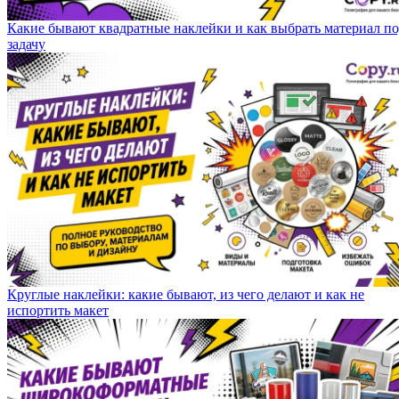
Какие бывают квадратные наклейки и как выбрать материал п
задачу
Круглые наклейки: какие бывают, из чего делают и как не
испортить макет