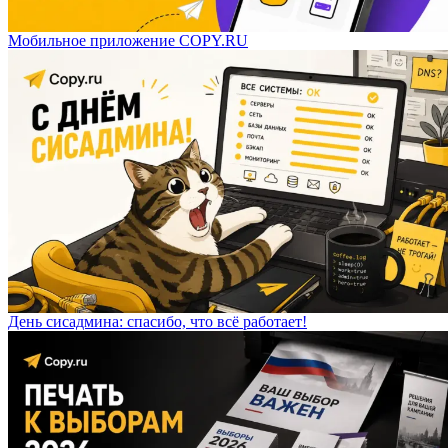
Мобильное приложение COPY.RU
День сисадмина: спасибо, что всё работает!