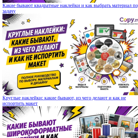
Какие бывают квадратные наклейки и как выбрать материал п
задачу
Круглые наклейки: какие бывают, из чего делают и как не
испортить макет