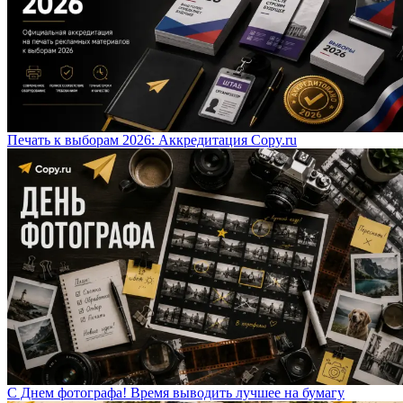
Печать к выборам 2026: Аккредитация Copy.ru
С Днем фотографа! Время выводить лучшее на бумагу