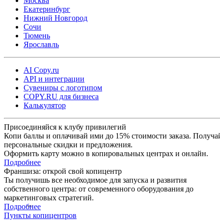
Москва
Екатеринбург
Нижний Новгород
Сочи
Тюмень
Ярославль
AI Copy.ru
API и интеграции
Сувениры с логотипом
COPY.RU для бизнеса
Калькулятор
Присоединяйся к клубу привилегий
Копи баллы и оплачивай ими до 15% стоимости заказа. Получа
персональные скидки и предложения.
Оформить карту можно в копировальных центрах и онлайн.
Подробнее
Франшиза: открой свой копицентр
Ты получишь все необходимое для запуска и развития
собственного центра: от современного оборудования до
маркетинговых стратегий.
Подробнее
Пункты копицентров