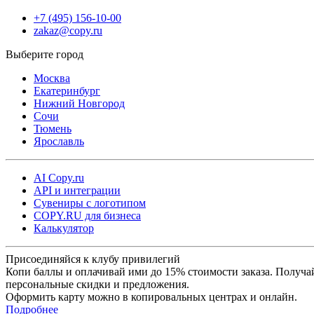
день.
+7 (495) 156-10-00
zakaz@copy.ru
Москва
Екатеринбург
Нижний Новгород
Сочи
Тюмень
Ярославль
AI Copy.ru
API и интеграции
Сувениры с логотипом
COPY.RU для бизнеса
Калькулятор
Присоединяйся к клубу привилегий
Копи баллы и оплачивай ими до 15% стоимости заказа. Получа
персональные скидки и предложения.
Оформить карту можно в копировальных центрах и онлайн.
Подробнее