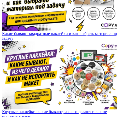
Какие бывают квадратные наклейки и как выбрать материал п
задачу
Круглые наклейки: какие бывают, из чего делают и как не
испортить макет