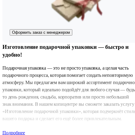
Оформить заказ с менеджером
Изготовление подарочной упаковки — быстро и
удобно!
Подарочная упаковка — это не просто упаковка, а целая часть
подарочного процесса, которая помогает создать неповторимую
атмосферу. Мы предлагаем вам широкий ассортимент подарочно
упаковки, который идеально подойдёт для любого случая — будь
то день рождения, свадьба, корпоратив или просто небольшой
знак внимания. В нашем копицентре вы сможете заказать услугу
«Изготовление подарочной упаковки», которая подчеркнёт стил
вашего подарка и сделает его ещё более привлекательным.
Как оформить заказ
Подробнее