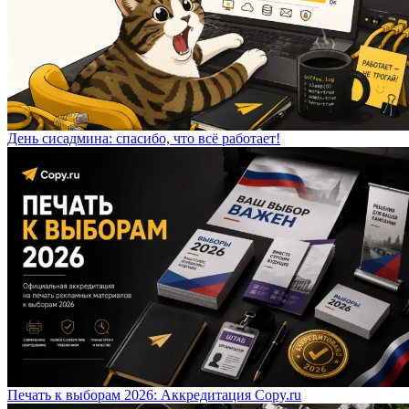
День сисадмина: спасибо, что всё работает!
Печать к выборам 2026: Аккредитация Copy.ru