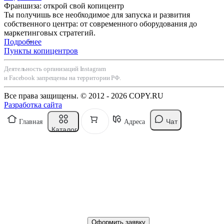
Франшиза: открой свой копицентр
Ты получишь все необходимое для запуска и развития
собственного центра: от современного оборудования до
маркетинговых стратегий.
Подробнее
Пункты копицентров
Деятельность организаций Instagram
и Facebook запрещены на территории РФ.
Все права защищены. © 2012 - 2026 COPY.RU
Разработка сайта
Чат
Главная
Адреса
Каталог
Оформить заявку