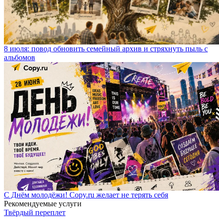
8 июля: повод обновить семейный архив и стряхнуть пыль с
альбомов
С Днём молодёжи! Copy.ru желает не терять себя
Рекомендуемые услуги
Твёрдый переплет