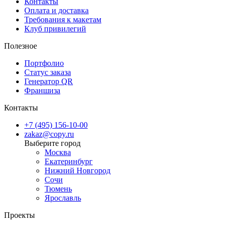
Контакты
получите качественный продукт в нужный срок с максимальны
Оплата и доставка
комфортом!
Требования к макетам
Клуб привилегий
Полезное
Портфолио
Статус заказа
Генератор QR
Франшиза
Контакты
+7 (495) 156-10-00
zakaz@copy.ru
Москва
Екатеринбург
Нижний Новгород
Сочи
Тюмень
Ярославль
Проекты