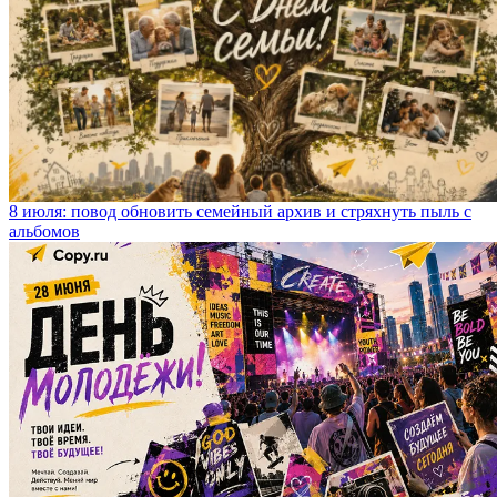
8 июля: повод обновить семейный архив и стряхнуть пыль с
альбомов