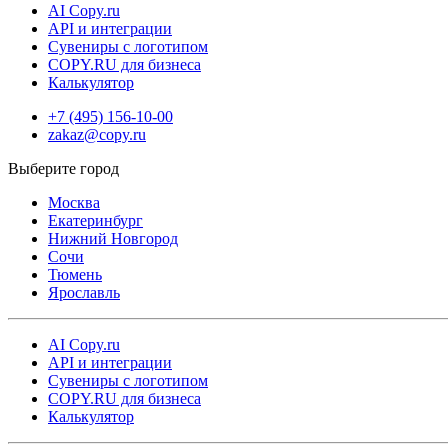
AI Copy.ru
API и интеграции
Сувениры с логотипом
COPY.RU для бизнеса
Калькулятор
+7 (495) 156-10-00
zakaz@copy.ru
Москва
Екатеринбург
Нижний Новгород
Сочи
Тюмень
Ярославль
AI Copy.ru
API и интеграции
Сувениры с логотипом
COPY.RU для бизнеса
Калькулятор