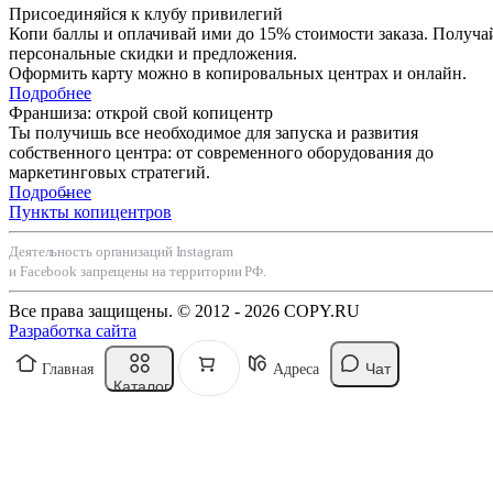
Присоединяйся к клубу привилегий
Копи баллы и оплачивай ими до 15% стоимости заказа. Получа
персональные скидки и предложения.
Оформить карту можно в копировальных центрах и онлайн.
Подробнее
Франшиза: открой свой копицентр
Ты получишь все необходимое для запуска и развития
собственного центра: от современного оборудования до
маркетинговых стратегий.
Подробнее
Пункты копицентров
Деятельность организаций Instagram
и Facebook запрещены на территории РФ.
Все права защищены. © 2012 - 2026 COPY.RU
Разработка сайта
Чат
Главная
Адреса
Каталог