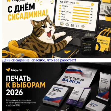
День сисадмина: спасибо, что всё работает!