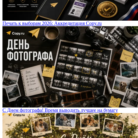
Печать к выборам 2026: Аккредитация Copy.ru
С Днем фотографа! Время выводить лучшее на бумагу