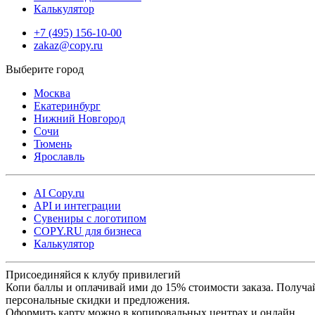
Калькулятор
+7 (495) 156-10-00
zakaz@copy.ru
Москва
Екатеринбург
Нижний Новгород
Сочи
Тюмень
Ярославль
AI Copy.ru
API и интеграции
Сувениры с логотипом
COPY.RU для бизнеса
Калькулятор
Присоединяйся к клубу привилегий
Копи баллы и оплачивай ими до 15% стоимости заказа. Получа
персональные скидки и предложения.
Оформить карту можно в копировальных центрах и онлайн.