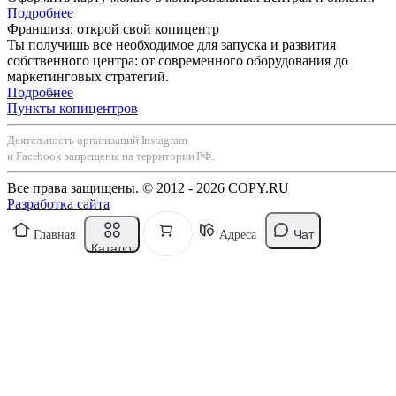
Подробнее
Франшиза: открой свой копицентр
Ты получишь все необходимое для запуска и развития
собственного центра: от современного оборудования до
маркетинговых стратегий.
Подробнее
Пункты копицентров
Деятельность организаций Instagram
и Facebook запрещены на территории РФ.
Все права защищены. © 2012 - 2026 COPY.RU
Разработка сайта
Чат
Главная
Адреса
Каталог