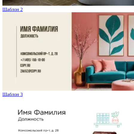
Вакансии
Шаблон 2
О компании
Написать директору
Арендодателям
Портфолио
Франшиза
Контакты
Шаблон 3