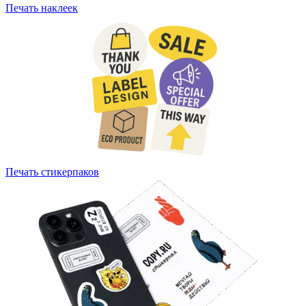
Печать наклеек
Печать стикерпаков