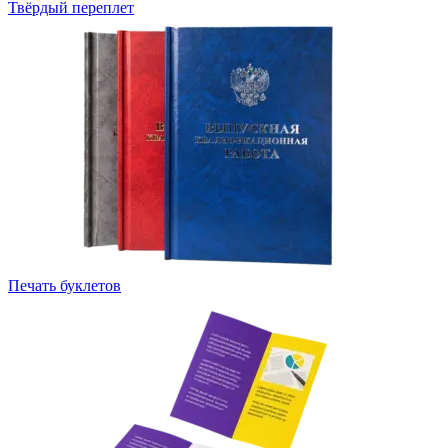
Твёрдый переплет
Печать буклетов