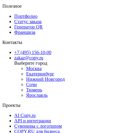
Полезное
Портфолио
Статус заказа
Генератор QR
Франшиза
Контакты
+7 (495) 156-10-00
zakaz@copy.ru
Москва
Екатеринбург
Нижний Новгород
Сочи
Тюмень
Ярославль
Проекты
AI Copy.ru
API и интеграции
Сувениры с логотипом
COPY.RU для бизнеса