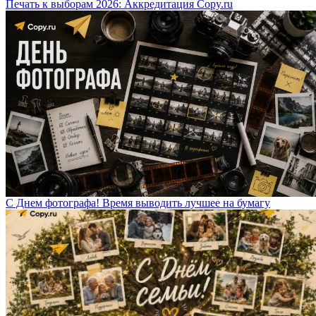
Печать к выборам 2026: Аккредитация Copy.ru
С Днем фотографа! Время выводить лучшее на бумагу