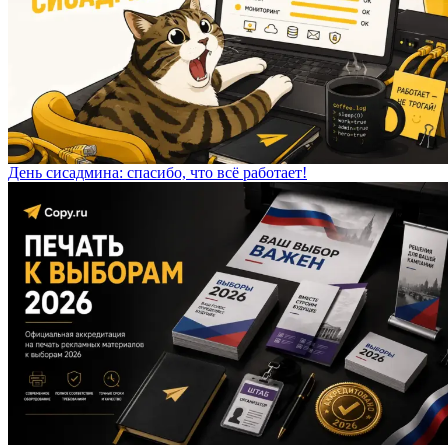
День сисадмина: спасибо, что всё работает!