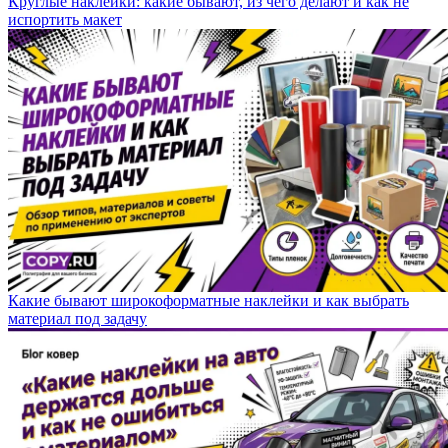
Круглые наклейки: какие бывают, из чего делают и как не
испортить макет
Какие бывают широкоформатные наклейки и как выбрать
материал под задачу