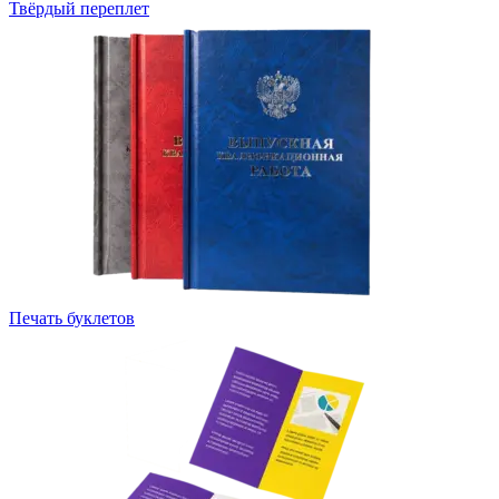
Твёрдый переплет
Печать буклетов