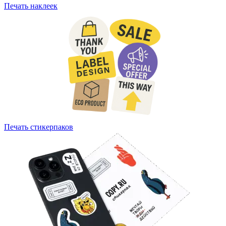
Печать наклеек
Печать стикерпаков