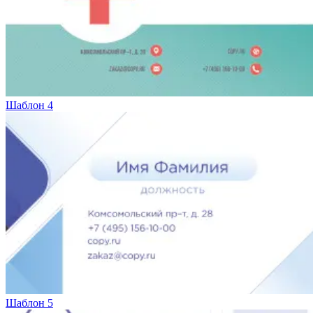
Шаблон 4
Шаблон 5