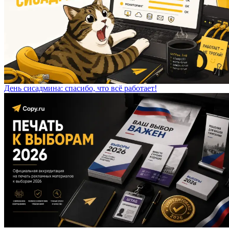
День сисадмина: спасибо, что всё работает!