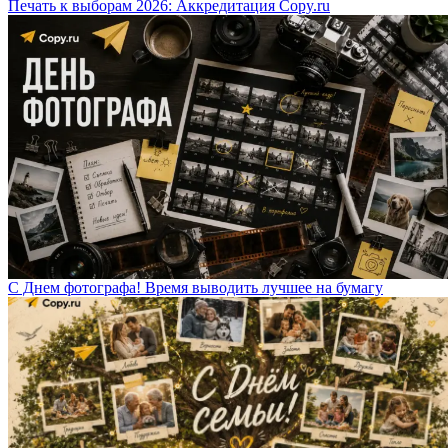
Печать к выборам 2026: Аккредитация Copy.ru
С Днем фотографа! Время выводить лучшее на бумагу