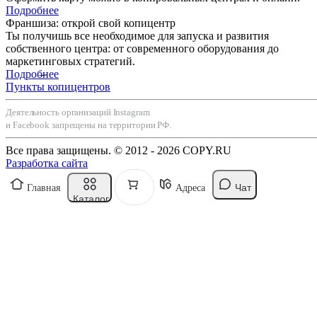
Подробнее
Франшиза: открой свой копицентр
Ты получишь все необходимое для запуска и развития
собственного центра: от современного оборудования до
маркетинговых стратегий.
Подробнее
Пункты копицентров
Деятельность организаций Instagram
и Facebook запрещены на территории РФ.
Все права защищены. © 2012 - 2026 COPY.RU
Разработка сайта
Чат
Главная
Адреса
Каталог