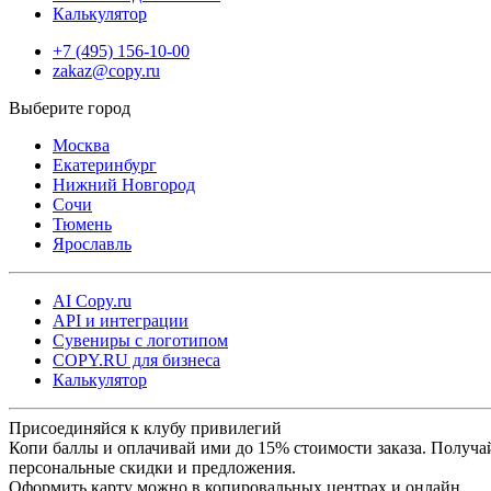
Калькулятор
+7 (495) 156-10-00
zakaz@copy.ru
Москва
Екатеринбург
Нижний Новгород
Сочи
Тюмень
Ярославль
AI Copy.ru
API и интеграции
Сувениры с логотипом
COPY.RU для бизнеса
Калькулятор
Присоединяйся к клубу привилегий
Копи баллы и оплачивай ими до 15% стоимости заказа. Получа
персональные скидки и предложения.
Оформить карту можно в копировальных центрах и онлайн.