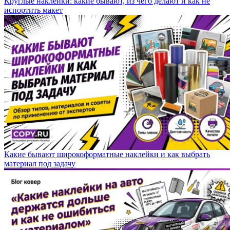
Круглые наклейки: какие бывают, из чего делают и как не
испортить макет
Какие бывают широкоформатные наклейки и как выбрать
материал под задачу