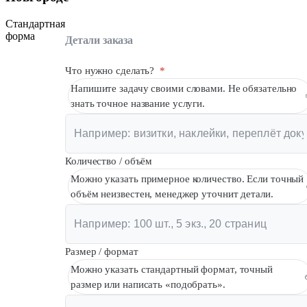
Вакансии
Стандартная
форма
О компании
Детали заказа
Написать директору
Что нужно сделать?
*
Напишите задачу своими словами. Не обязательно
Арендодателям
знать точное название услуги.
Портфолио
Франшиза
Количество / объём
Контакты
Можно указать примерное количество. Если точный
объём неизвестен, менеджер уточнит детали.
Размер / формат
Можно указать стандартный формат, точный
размер или написать «подобрать».