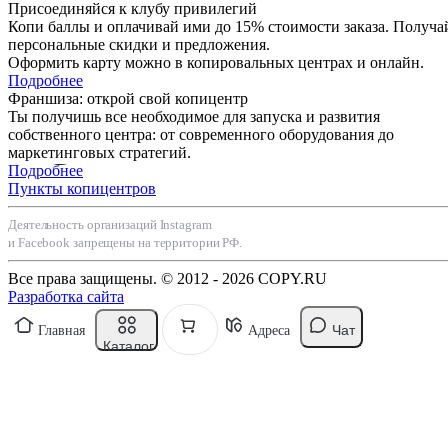
Присоединяйся к клубу привилегий
Копи баллы и оплачивай ими до 15% стоимости заказа. Получа
персональные скидки и предложения.
Оформить карту можно в копировальных центрах и онлайн.
Подробнее
Франшиза: открой свой копицентр
Ты получишь все необходимое для запуска и развития
собственного центра: от современного оборудования до
маркетинговых стратегий.
Подробнее
Пункты копицентров
Деятельность организаций Instagram
и Facebook запрещены на территории РФ.
Все права защищены. © 2012 - 2026 COPY.RU
Разработка сайта
Чат
Главная
Адреса
Каталог