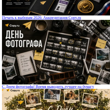
Печать к выборам 2026: Аккредитация Copy.ru
С Днем фотографа! Время выводить лучшее на бумагу