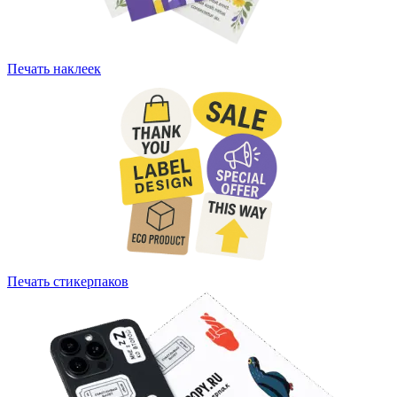
Печать наклеек
Печать стикерпаков