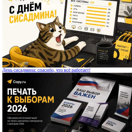
День сисадмина: спасибо, что всё работает!