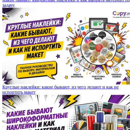
задачу
Круглые наклейки: какие бывают, из чего делают и как не
испортить макет