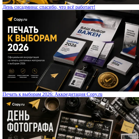
День сисадмина: спасибо, что всё работает!
Печать к выборам 2026: Аккредитация Copy.ru