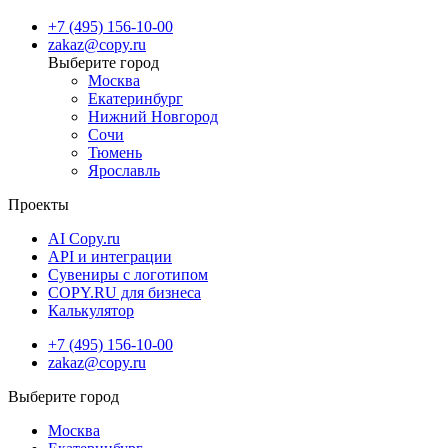
+7 (495) 156-10-00
zakaz@copy.ru
Москва
Екатеринбург
Нижний Новгород
Сочи
Тюмень
Ярославль
Проекты
AI Copy.ru
API и интеграции
Сувениры с логотипом
COPY.RU для бизнеса
Калькулятор
+7 (495) 156-10-00
zakaz@copy.ru
Москва