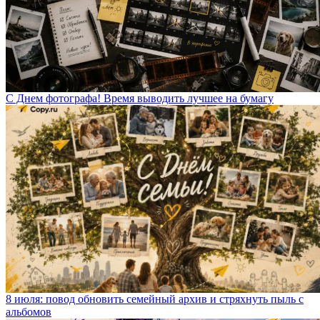
С Днем фотографа! Время выводить лучшее на бумагу
8 июля: повод обновить семейный архив и стряхнуть пыль с
альбомов