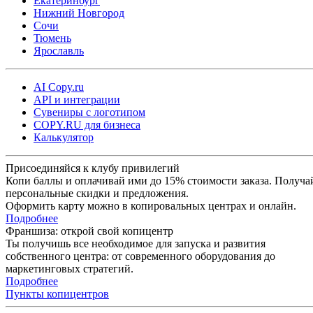
Екатеринбург
Нижний Новгород
Сочи
Тюмень
Ярославль
AI Copy.ru
API и интеграции
Сувениры с логотипом
COPY.RU для бизнеса
Калькулятор
Присоединяйся к клубу привилегий
Копи баллы и оплачивай ими до 15% стоимости заказа. Получа
персональные скидки и предложения.
Оформить карту можно в копировальных центрах и онлайн.
Подробнее
Франшиза: открой свой копицентр
Ты получишь все необходимое для запуска и развития
собственного центра: от современного оборудования до
маркетинговых стратегий.
Подробнее
Пункты копицентров