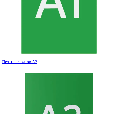
Печать плакатов А2