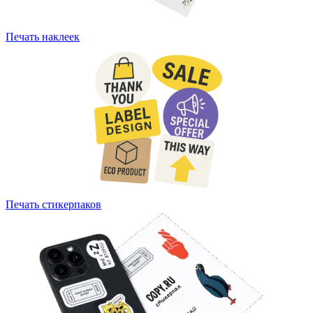
Печать наклеек
Печать стикерпаков