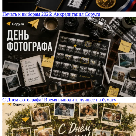
Печать к выборам 2026: Аккредитация Copy.ru
С Днем фотографа! Время выводить лучшее на бумагу