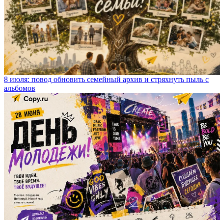
8 июля: повод обновить семейный архив и стряхнуть пыль с
альбомов