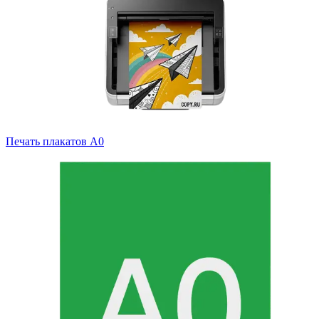
Печать плакатов А0