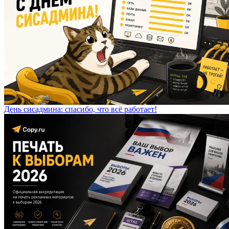
День сисадмина: спасибо, что всё работает!