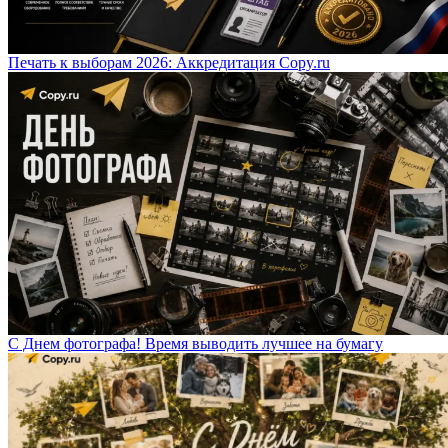
Печать к выборам 2026: Аккредитация Copy.ru
С Днем фотографа! Время выводить лучшее на бумагу