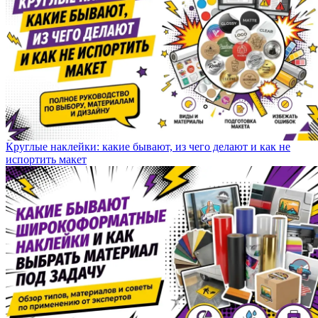
Круглые наклейки: какие бывают, из чего делают и как не
испортить макет