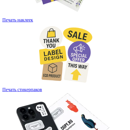
Печать наклеек
Печать стикерпаков