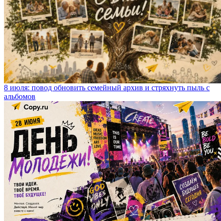
8 июля: повод обновить семейный архив и стряхнуть пыль с
альбомов