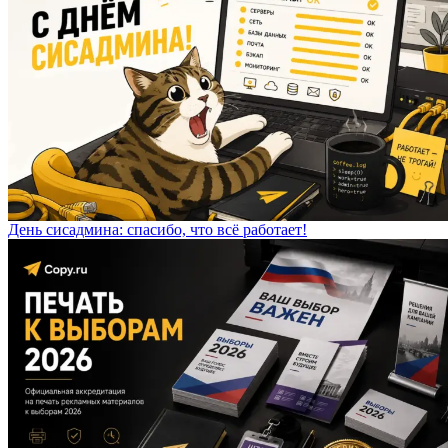
День сисадмина: спасибо, что всё работает!