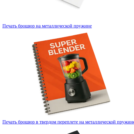
Печать брошюр на металлической пружине
Печать брошюр в твердом переплете на металлической пружин