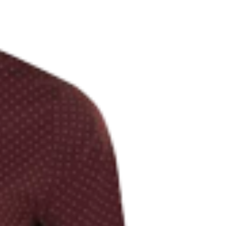
Сканирование документов
Сканирование документов А3/А4
Сканирование чертежей
Сканирование плакатов
Сканирование фотографий
Сканирование больших форматов