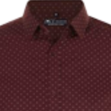
Копирование документов
Копирование документов А3/А4
Копирование чертежей
Копирование проектной документации
Копирование больших чертежей
Копирование больших документов