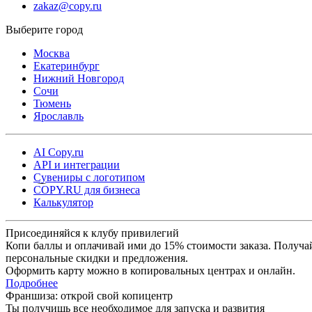
zakaz@copy.ru
Москва
Екатеринбург
Нижний Новгород
Сочи
Тюмень
Ярославль
AI Copy.ru
API и интеграции
Сувениры с логотипом
COPY.RU для бизнеса
Калькулятор
Присоединяйся к клубу привилегий
Копи баллы и оплачивай ими до 15% стоимости заказа. Получа
персональные скидки и предложения.
Оформить карту можно в копировальных центрах и онлайн.
Подробнее
Франшиза: открой свой копицентр
Ты получишь все необходимое для запуска и развития