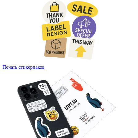
Печать стикерпаков