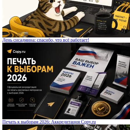
День сисадмина: спасибо, что всё работает!
Печать к выборам 2026: Аккредитация Copy.ru