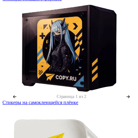
Страница
1
из 2
Стикеры на самоклеющейся плёнке