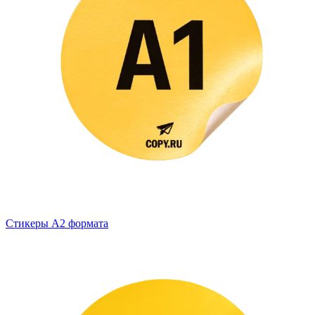
Стикеры А2 формата