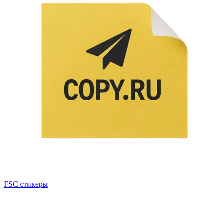
FSC стикеры