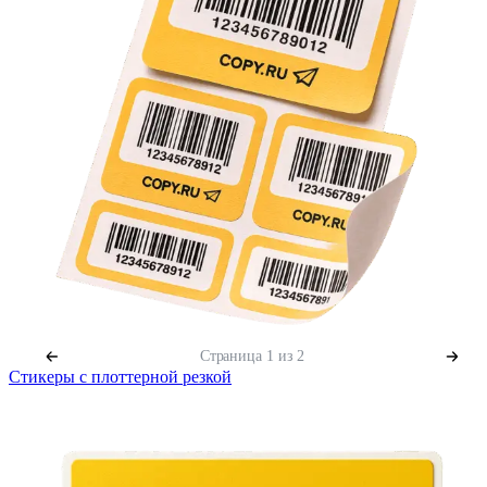
Страница
1
из 2
Стикеры с плоттерной резкой