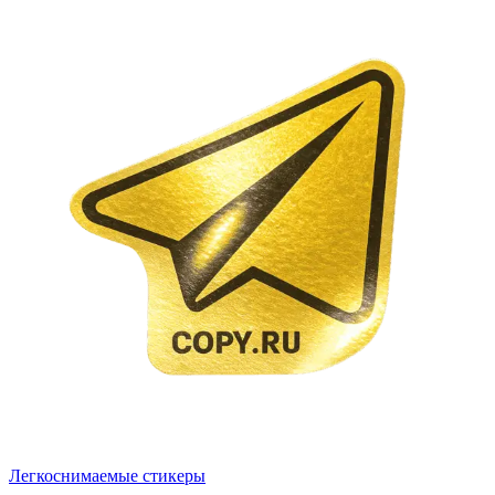
Легкоснимаемые стикеры