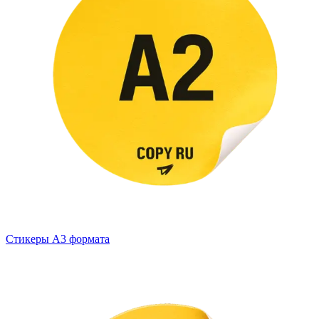
Стикеры А3 формата