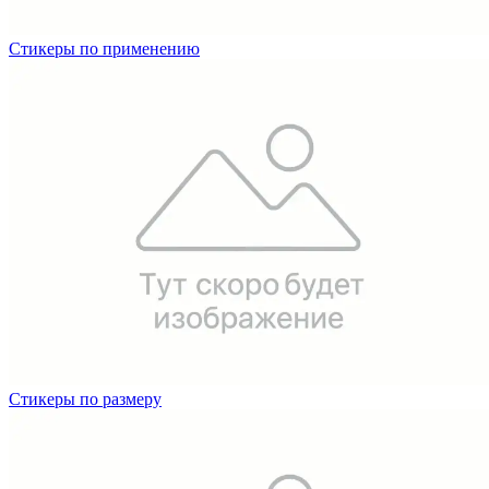
Вакансии
Стикеры по применению
О компании
Написать директору
Арендодателям
Портфолио
Франшиза
Контакты
Стикеры по размеру