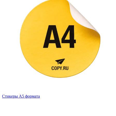
Стикеры А5 формата