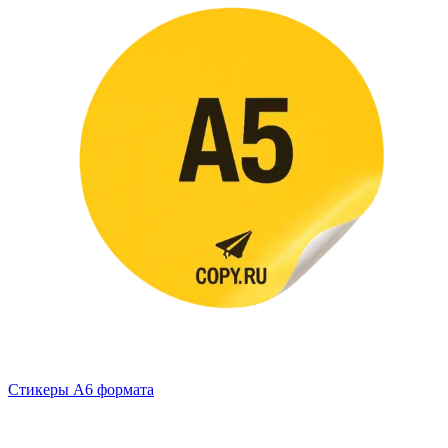
Стикеры А6 формата