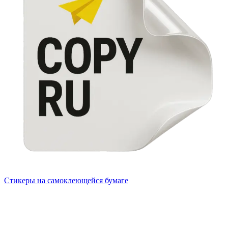
Стикеры на самоклеющейся бумаге