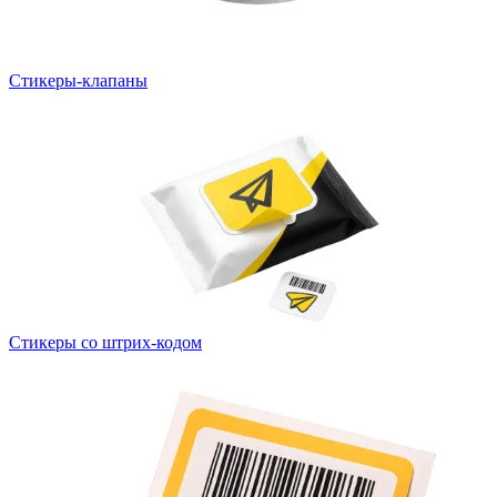
Стикеры-клапаны
Стикеры со штрих-кодом