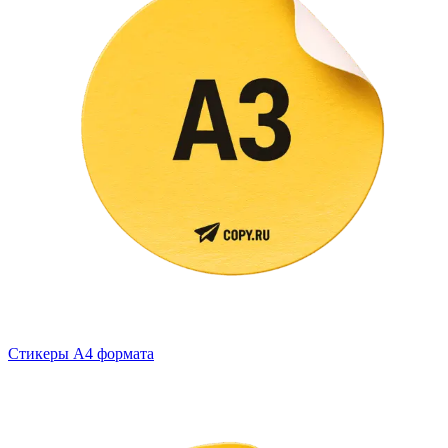
Стикеры А4 формата