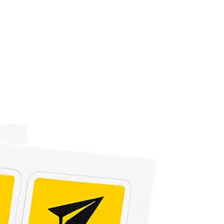
Сканирование документов
Сканирование документов А3/А4
Сканирование чертежей
Сканирование плакатов
Сканирование фотографий
Сканирование больших форматов