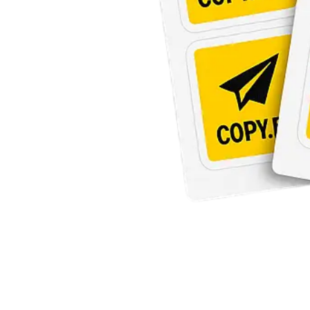
Инженерная печать документации и чертежей