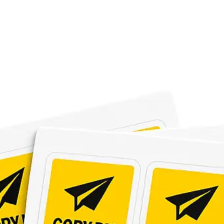
Копирование документов
Копирование документов А3/А4
Копирование чертежей
Копирование проектной документации
Копирование больших чертежей
Копирование больших документов