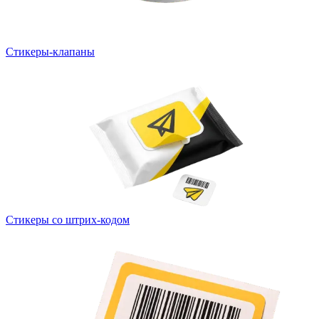
Стикеры-клапаны
Стикеры со штрих-кодом