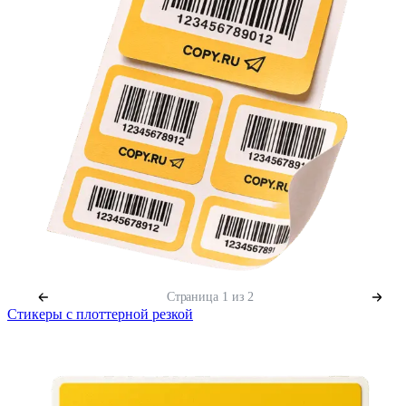
Страница
1
из 2
Стикеры с плоттерной резкой