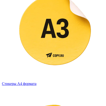
Стикеры А4 формата