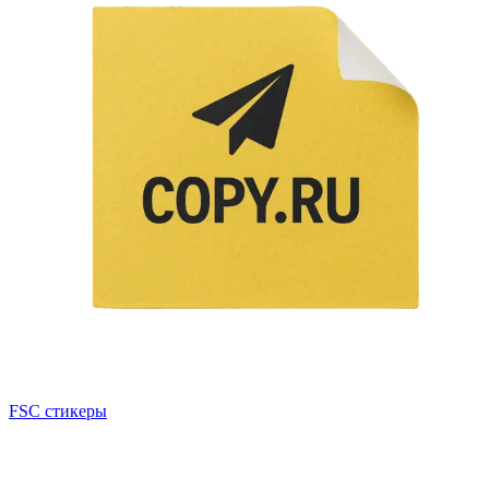
FSC стикеры