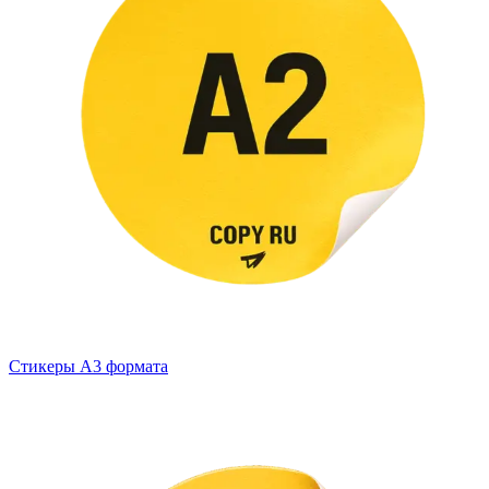
Стикеры А3 формата