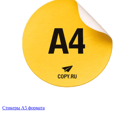
Стикеры А5 формата