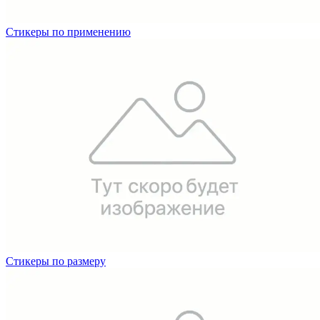
Вакансии
Стикеры по применению
О компании
Написать директору
Арендодателям
Портфолио
Франшиза
Контакты
Стикеры по размеру