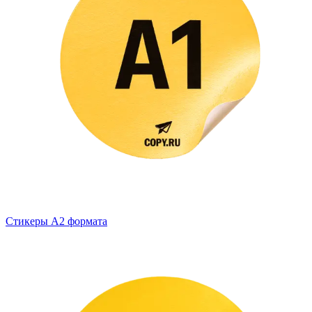
Стикеры А2 формата