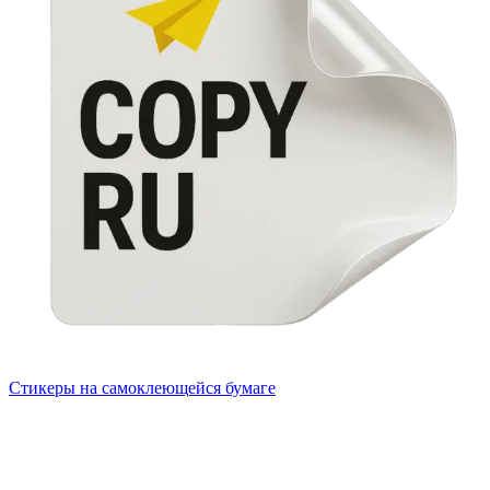
Стикеры на самоклеющейся бумаге