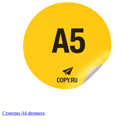
Стикеры А6 формата