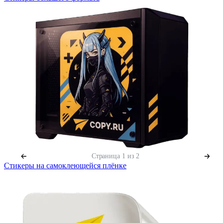
Страница
1
из 2
Стикеры на самоклеющейся плёнке