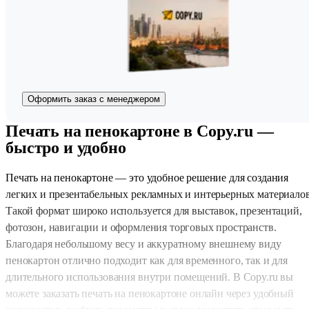
Оформить заказ с менеджером
Печать на пенокартоне в Copy.ru —
быстро и удобно
Печать на пенокартоне — это удобное решение для создания
легких и презентабельных рекламных и интерьерных материалов
Такой формат широко используется для выставок, презентаций,
фотозон, навигации и оформления торговых пространств.
Благодаря небольшому весу и аккуратному внешнему виду
пенокартон отлично подходит как для временного, так и для
длительного использования внутри помещений. В Copy.ru вы
можете заказать печать на пенокартоне онлайн через удобный