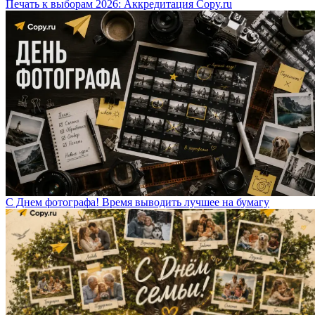
Печать к выборам 2026: Аккредитация Copy.ru
С Днем фотографа! Время выводить лучшее на бумагу