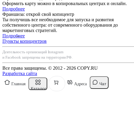
Оформить карту можно в копировальных центрах и онлайн.
Подробнее
Франшиза: открой свой копицентр
Ты получишь все необходимое для запуска и развития
собственного центра: от современного оборудования до
маркетинговых стратегий.
Подробнее
Пункты копицентров
Деятельность организаций Instagram
и Facebook запрещены на территории РФ.
Все права защищены. © 2012 - 2026 COPY.RU
Разработка сайта
Чат
Главная
Адреса
Каталог