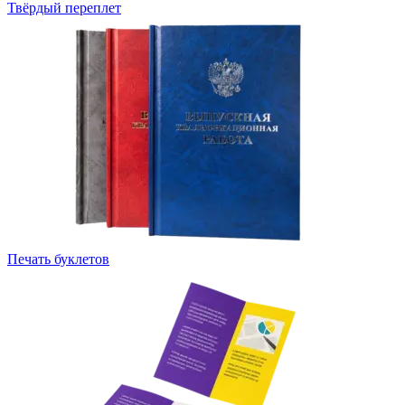
Твёрдый переплет
Печать буклетов