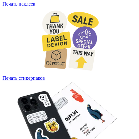
Печать наклеек
Печать стикерпаков