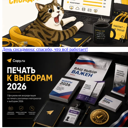
День сисадмина: спасибо, что всё работает!