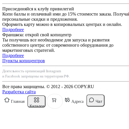
Присоединяйся к клубу привилегий
Копи баллы и оплачивай ими до 15% стоимости заказа. Получа
персональные скидки и предложения.
Оформить карту можно в копировальных центрах и онлайн.
Подробнее
Франшиза: открой свой копицентр
Ты получишь все необходимое для запуска и развития
собственного центра: от современного оборудования до
маркетинговых стратегий.
Подробнее
Пункты копицентров
Деятельность организаций Instagram
и Facebook запрещены на территории РФ.
Все права защищены. © 2012 - 2026 COPY.RU
Разработка сайта
Чат
Главная
Адреса
Каталог