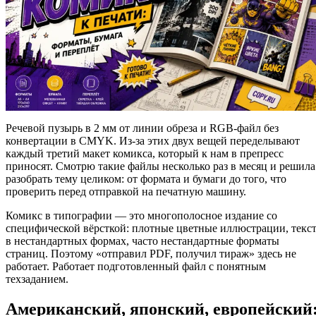
Речевой пузырь в 2 мм от линии обреза и RGB-файл без
конвертации в CMYK. Из-за этих двух вещей переделывают
каждый третий макет комикса, который к нам в препресс
приносят. Смотрю такие файлы несколько раз в месяц и решила
разобрать тему целиком: от формата и бумаги до того, что
проверить перед отправкой на печатную машину.
Комикс в типографии — это многополосное издание со
специфической вёрсткой: плотные цветные иллюстрации, текс
в нестандартных формах, часто нестандартные форматы
страниц. Поэтому «отправил PDF, получил тираж» здесь не
работает. Работает подготовленный файл с понятным
техзаданием.
Американский, японский, европейский