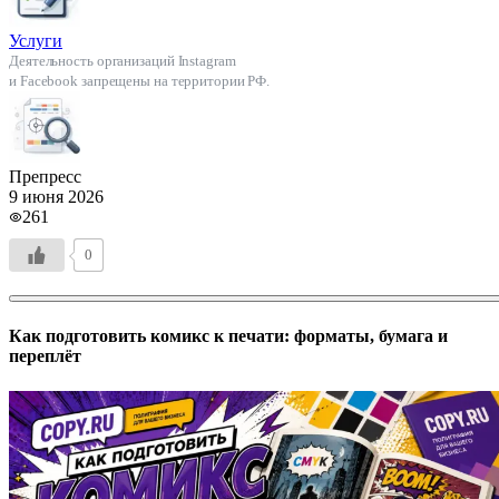
Услуги
Деятельность организаций Instagram
и Facebook запрещены на территории РФ.
Препресс
9 июня 2026
261
0
Как подготовить комикс к печати: форматы, бумага и
переплёт