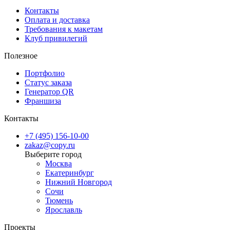
Контакты
Оплата и доставка
Требования к макетам
Клуб привилегий
Полезное
Портфолио
Статус заказа
Генератор QR
Франшиза
Контакты
+7 (495) 156-10-00
zakaz@copy.ru
Москва
Екатеринбург
Нижний Новгород
Сочи
Тюмень
Ярославль
Проекты