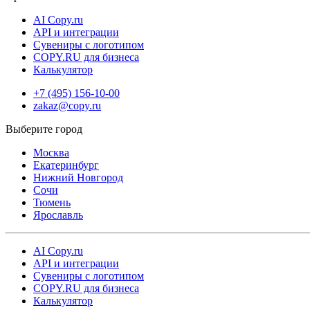
AI Copy.ru
API и интеграции
Сувениры с логотипом
COPY.RU для бизнеса
Калькулятор
+7 (495) 156-10-00
zakaz@copy.ru
Москва
Екатеринбург
Нижний Новгород
Сочи
Тюмень
Ярославль
AI Copy.ru
API и интеграции
Сувениры с логотипом
COPY.RU для бизнеса
Калькулятор