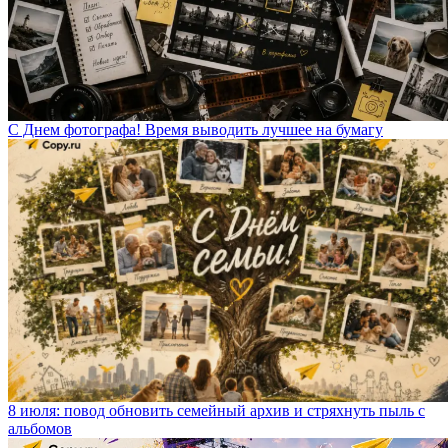
С Днем фотографа! Время выводить лучшее на бумагу
8 июля: повод обновить семейный архив и стряхнуть пыль с
альбомов