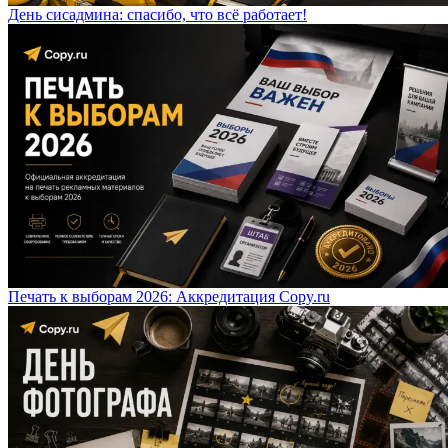
День сисадмина: спасибо, что всё работает!
Печать к выборам 2026: Аккредитация Copy.ru