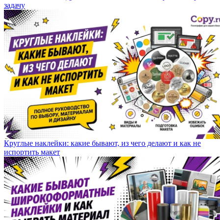
задачу
Круглые наклейки: какие бывают, из чего делают и как не
испортить макет