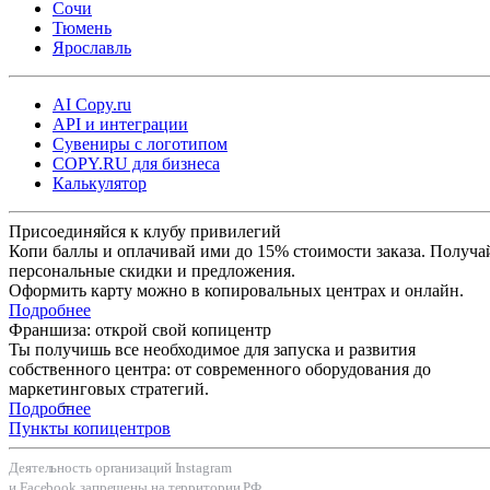
Сочи
Тюмень
Ярославль
AI Copy.ru
API и интеграции
Сувениры с логотипом
COPY.RU для бизнеса
Калькулятор
Присоединяйся к клубу привилегий
Копи баллы и оплачивай ими до 15% стоимости заказа. Получа
персональные скидки и предложения.
Оформить карту можно в копировальных центрах и онлайн.
Подробнее
Франшиза: открой свой копицентр
Ты получишь все необходимое для запуска и развития
собственного центра: от современного оборудования до
маркетинговых стратегий.
Подробнее
Пункты копицентров
Деятельность организаций Instagram
и Facebook запрещены на территории РФ.