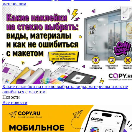
материалом
Какие наклейки на стекло выбрать: виды, материалы и как не
ошибиться с макетом
Новости
Все новости