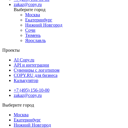
zakaz@copy.ru
Москва
Екатеринбург
Нижний Новгород
Сочи
Тюмень
Ярославль
Проекты
AI Copy.ru
API и интеграции
Сувениры с логотипом
COPY.RU для бизнеса
Калькулятор
+7 (495) 156-10-00
zakaz@copy.ru
Москва
Екатеринбург
Нижний Новгород