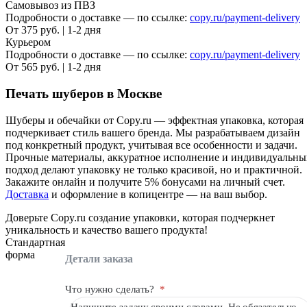
Самовывоз из ПВЗ
Подробности о доставке — по ссылке:
copy.ru/payment-delivery
От 375 руб. | 1-2 дня
Курьером
Подробности о доставке — по ссылке:
copy.ru/payment-delivery
От 565 руб. | 1-2 дня
Печать шуберов в Москве
Шуберы и обечайки от Copy.ru — эффектная упаковка, которая
подчеркивает стиль вашего бренда. Мы разрабатываем дизайн
под конкретный продукт, учитывая все особенности и задачи.
Прочные материалы, аккуратное исполнение и индивидуальн
подход делают упаковку не только красивой, но и практичной.
Закажите онлайн и получите 5% бонусами на личный счет.
Доставка
и оформление в копицентре — на ваш выбор.
Доверьте Copy.ru создание упаковки, которая подчеркнет
уникальность и качество вашего продукта!
Стандартная
форма
Детали заказа
Что нужно сделать?
*