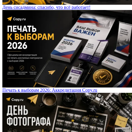
День сисадмина: спасибо, что всё работает!
Печать к выборам 2026: Аккредитация Copy.ru