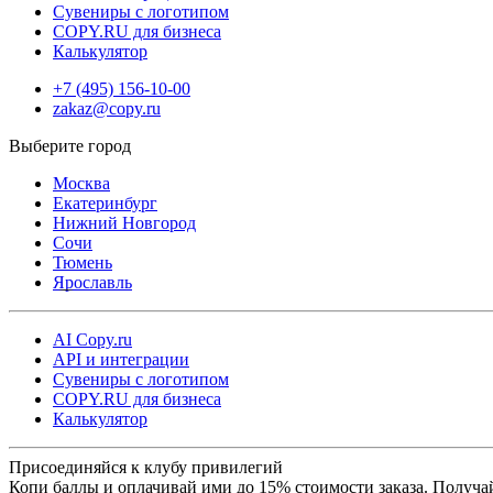
Сувениры с логотипом
COPY.RU для бизнеса
Калькулятор
+7 (495) 156-10-00
zakaz@copy.ru
Москва
Екатеринбург
Нижний Новгород
Сочи
Тюмень
Ярославль
AI Copy.ru
API и интеграции
Сувениры с логотипом
COPY.RU для бизнеса
Калькулятор
Присоединяйся к клубу привилегий
Копи баллы и оплачивай ими до 15% стоимости заказа. Получа