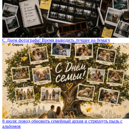
С Днем фотографа! Время выводить лучшее на бумагу
8 июля: повод обновить семейный архив и стряхнуть пыль с
альбомов