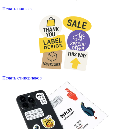
Печать наклеек
Печать стикерпаков