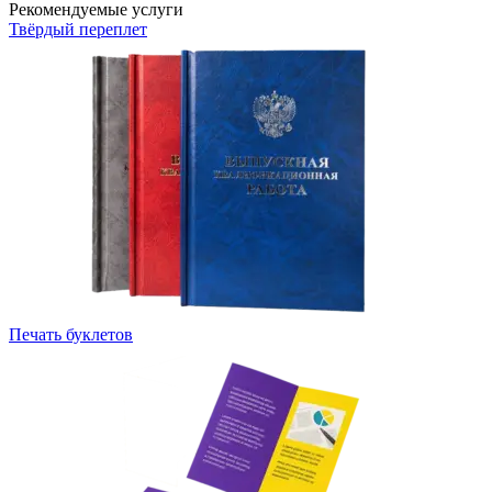
Рекомендуемые услуги
Твёрдый переплет
Печать буклетов