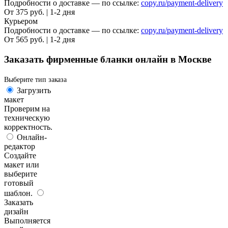
Подробности о доставке — по ссылке:
copy.ru/payment-delivery
От 375 руб. | 1-2 дня
Курьером
Подробности о доставке — по ссылке:
copy.ru/payment-delivery
От 565 руб. | 1-2 дня
Заказать фирменные бланки онлайн в Москве
Выберите тип заказа
Загрузить
макет
Проверим на
техническую
корректность.
Онлайн-
редактор
Создайте
макет или
выберите
готовый
шаблон.
Заказать
дизайн
Выполняется