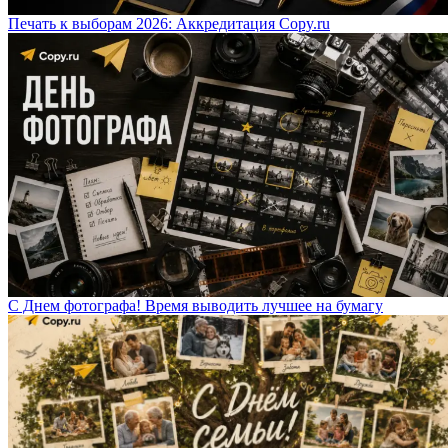
Печать к выборам 2026: Аккредитация Copy.ru
С Днем фотографа! Время выводить лучшее на бумагу