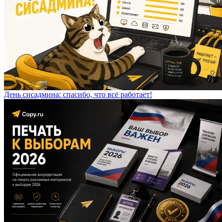
День сисадмина: спасибо, что всё работает!