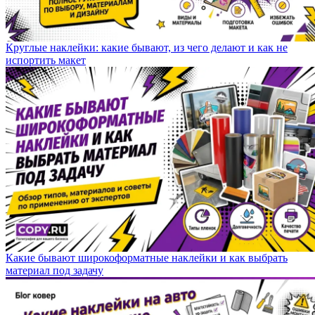
Круглые наклейки: какие бывают, из чего делают и как не
испортить макет
Какие бывают широкоформатные наклейки и как выбрать
материал под задачу