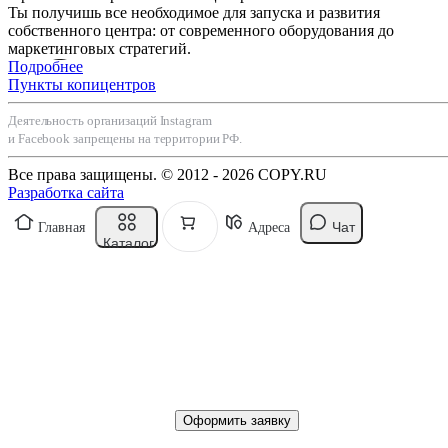
Ты получишь все необходимое для запуска и развития
собственного центра: от современного оборудования до
маркетинговых стратегий.
Подробнее
Пункты копицентров
Деятельность организаций Instagram
и Facebook запрещены на территории РФ.
Все права защищены. © 2012 - 2026 COPY.RU
Разработка сайта
Чат
Главная
Адреса
Каталог
Оформить заявку