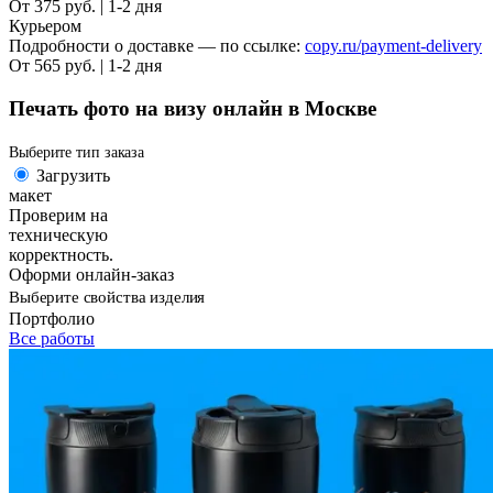
От 375 руб. | 1-2 дня
Курьером
Подробности о доставке — по ссылке:
copy.ru/payment-delivery
От 565 руб. | 1-2 дня
Печать фото на визу онлайн в Москве
Выберите тип заказа
Загрузить
макет
Проверим на
техническую
корректность.
Оформи онлайн-заказ
Выберите свойства изделия
Портфолио
Все работы