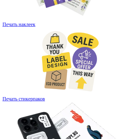
Печать наклеек
Печать стикерпаков