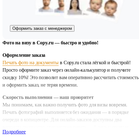
Оформить заказ с менеджером
Фото на визу в Copy.ru — быстро и удобно!
Оформление заказа
Печать фото на документы
в Copy.ru стала лёгкой и быстрой!
Просто оформите заказ через онлайн-калькулятор и получите
скидку 10%! Это позволит вам оперативно рассчитать стоимость
и оформить заказ, не теряя времени.
Скорость выполнения — наш приоритет
Мы понимаем, как важно получить фото для визы вовремя.
Печать фотографий выполняется без ожидания — в порядке
очереди в копицентре. Для онлайн-заказов доступны два
варианта срочности: стандартная печать — 1 день и срочная
Подробнее
печать — всего за 2–4 часа. Ваши фото будут готовы точно в сро