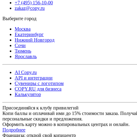
+7 (495) 156-10-00
zakaz@copy.ru
Москва
Екатеринбург
Нижний Новгород
Сочи
Тюмень
Ярославль
AI Copy.ru
API и интеграции
Сувениры с логотипом
COPY.RU для бизнеса
Калькулятор
Присоединяйся к клубу привилегий
Копи баллы и оплачивай ими до 15% стоимости заказа. Получа
персональные скидки и предложения.
Оформить карту можно в копировальных центрах и онлайн.
Подробнее
Франшиза: открой свой копицентр