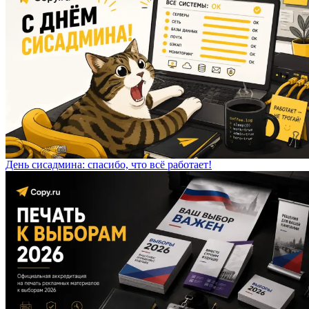
День сисадмина: спасибо, что всё работает!