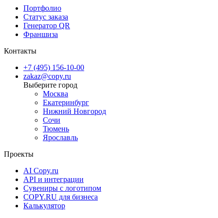
Портфолио
Статус заказа
Генератор QR
Франшиза
Контакты
+7 (495) 156-10-00
zakaz@copy.ru
Москва
Екатеринбург
Нижний Новгород
Сочи
Тюмень
Ярославль
Проекты
AI Copy.ru
API и интеграции
Сувениры с логотипом
COPY.RU для бизнеса
Калькулятор