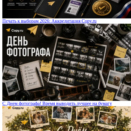
Печать к выборам 2026: Аккредитация Copy.ru
С Днем фотографа! Время выводить лучшее на бумагу