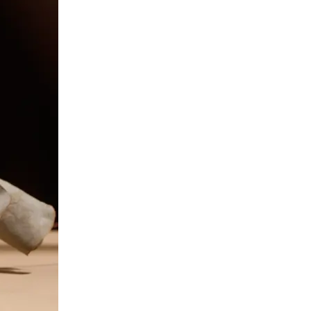
Сканирование документов
Сканирование документов А3/А4
Сканирование чертежей
Сканирование плакатов
Сканирование фотографий
Сканирование больших форматов