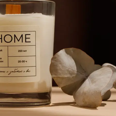
Копирование документов
Копирование документов А3/А4
Копирование чертежей
Копирование проектной документации
Копирование больших чертежей
Копирование больших документов