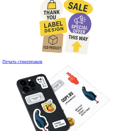
Печать стикерпаков