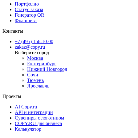
Портфолио
Статус заказа
Генератор QR
Франшиза
Контакты
+7 (495) 156-10-00
zakaz@copy.ru
Москва
Екатеринбург
Нижний Новгород
Сочи
Тюмень
Ярославль
Проекты
AI Copy.ru
API и интеграции
Сувениры с логотипом
COPY.RU для бизнеса
Калькулятор