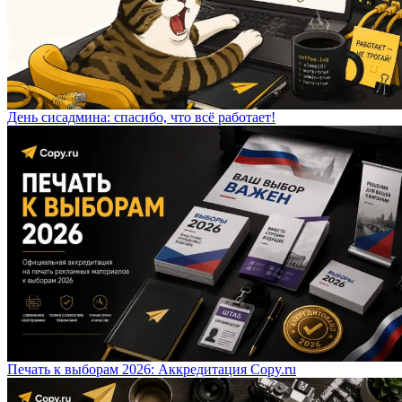
День сисадмина: спасибо, что всё работает!
Печать к выборам 2026: Аккредитация Copy.ru