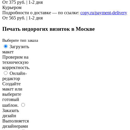
От 375 руб. | 1-2 дня
Курьером
Подробности о доставке — по ссылке:
copy.ru/payment-delivery
От 565 руб. | 1-2 дня
Печать недорогих визиток в Москве
Выберите тип заказа
Загрузить
макет
Проверим на
техническую
корректность.
Онлайн-
редактор
Создайте
макет или
выберите
готовый
шаблон.
Заказать
дизайн
Выполняется
дизайнерами