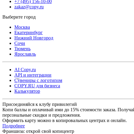
+7 (495) 156-10-00
zakaz@copy.ru
Москва
Екатеринбург
Нижний Новгород
Сочи
Тюмень
Ярославль
AI Copy.ru
API и интеграции
Сувениры с логотипом
COPY.RU для бизнеса
Калькулятор
Присоединяйся к клубу привилегий
Копи баллы и оплачивай ими до 15% стоимости заказа. Получа
персональные скидки и предложения.
Оформить карту можно в копировальных центрах и онлайн.
Подробнее
Франшиза: открой свой копицентр