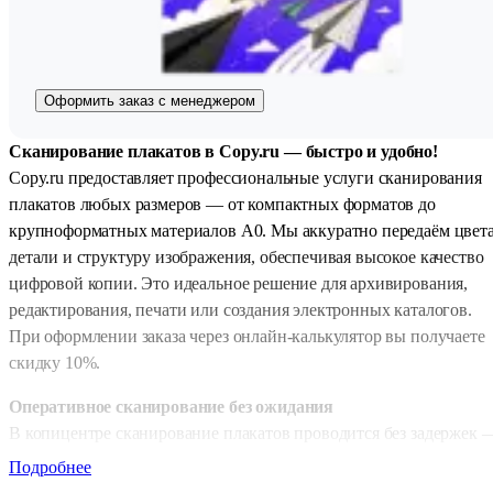
Оформить заказ с менеджером
Сканирование плакатов в Copy.ru — быстро и удобно!
Copy.ru предоставляет профессиональные услуги сканирования
плакатов любых размеров — от компактных форматов до
крупноформатных материалов А0. Мы аккуратно передаём цвета
детали и структуру изображения, обеспечивая высокое качество
цифровой копии. Это идеальное решение для архивирования,
редактирования, печати или создания электронных каталогов.
При оформлении заказа через онлайн-калькулятор вы получаете
скидку 10%.
Оперативное сканирование без ожидания
В копицентре сканирование плакатов проводится без задержек 
в порядке живой очереди. Если удобнее оформить заказ онлайн,
Подробнее
доступны варианты выполнения в нужные сроки: