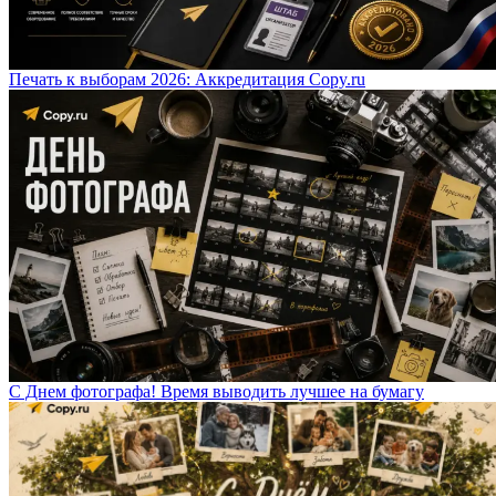
Печать к выборам 2026: Аккредитация Copy.ru
С Днем фотографа! Время выводить лучшее на бумагу