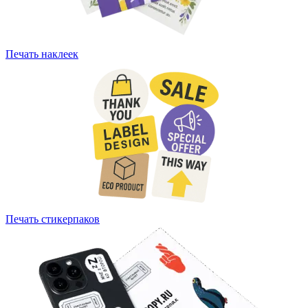
Печать наклеек
Печать стикерпаков