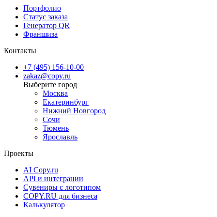
Портфолио
Статус заказа
Генератор QR
Франшиза
Контакты
+7 (495) 156-10-00
zakaz@copy.ru
Москва
Екатеринбург
Нижний Новгород
Сочи
Тюмень
Ярославль
Проекты
AI Copy.ru
API и интеграции
Сувениры с логотипом
COPY.RU для бизнеса
Калькулятор