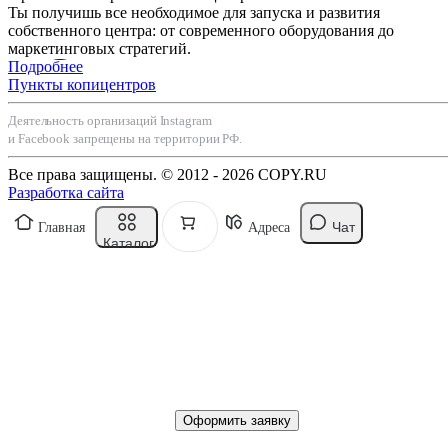
Ты получишь все необходимое для запуска и развития
собственного центра: от современного оборудования до
маркетинговых стратегий.
Подробнее
Пункты копицентров
Деятельность организаций Instagram
и Facebook запрещены на территории РФ.
Все права защищены. © 2012 - 2026 COPY.RU
Разработка сайта
Чат
Главная
Адреса
Каталог
Оформить заявку