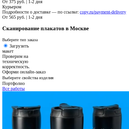
От 375 руб. | 1-2 дня
Курьером
Подробности о доставке — по ссылке:
copy.ru/payment-delivery
От 565 руб. | 1-2 дня
Сканирование плакатов в Москве
Выберите тип заказа
Загрузить
макет
Проверим на
техническую
корректность.
Оформи онлайн-заказ
Выберите свойства изделия
Портфолио
Все работы