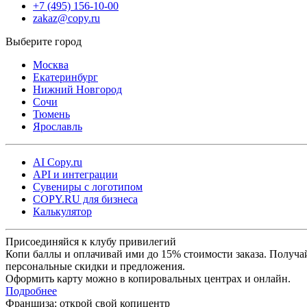
+7 (495) 156-10-00
zakaz@copy.ru
Москва
Екатеринбург
Нижний Новгород
Сочи
Тюмень
Ярославль
AI Copy.ru
API и интеграции
Сувениры с логотипом
COPY.RU для бизнеса
Калькулятор
Присоединяйся к клубу привилегий
Копи баллы и оплачивай ими до 15% стоимости заказа. Получа
персональные скидки и предложения.
Оформить карту можно в копировальных центрах и онлайн.
Подробнее
Франшиза: открой свой копицентр