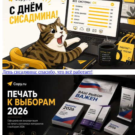
День сисадмина: спасибо, что всё работает!