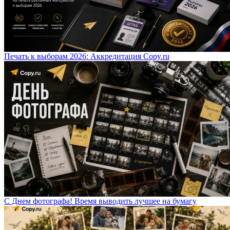
Печать к выборам 2026: Аккредитация Copy.ru
С Днем фотографа! Время выводить лучшее на бумагу