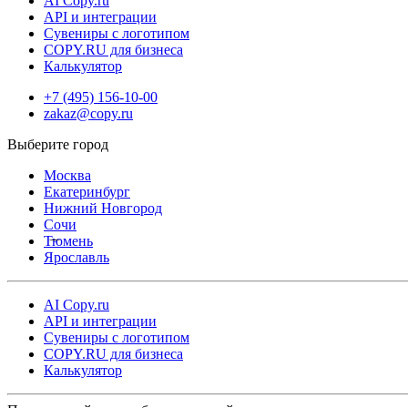
AI Copy.ru
API и интеграции
Сувениры с логотипом
COPY.RU для бизнеса
Калькулятор
+7 (495) 156-10-00
zakaz@copy.ru
Москва
Екатеринбург
Нижний Новгород
Сочи
Тюмень
Ярославль
AI Copy.ru
API и интеграции
Сувениры с логотипом
COPY.RU для бизнеса
Калькулятор