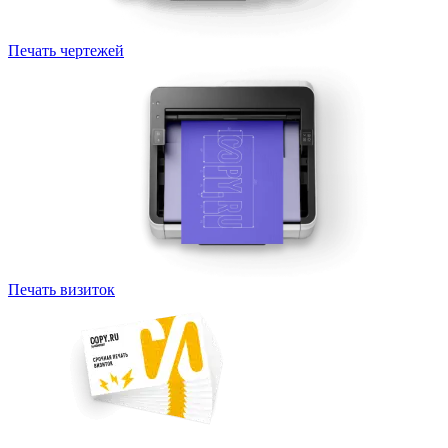
Печать чертежей
Печать визиток