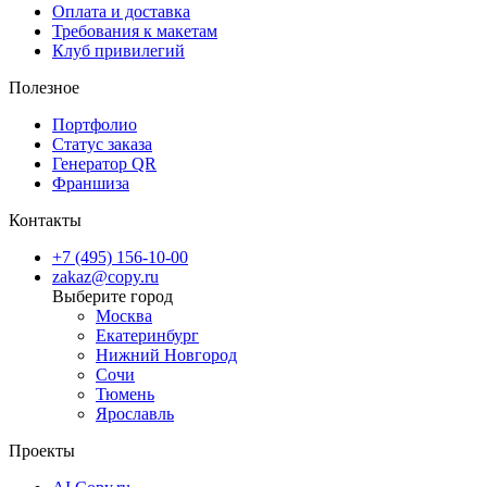
Оплата и доставка
Требования к макетам
Клуб привилегий
Полезное
Портфолио
Статус заказа
Генератор QR
Франшиза
Контакты
+7 (495) 156-10-00
zakaz@copy.ru
Москва
Екатеринбург
Нижний Новгород
Сочи
Тюмень
Ярославль
Проекты