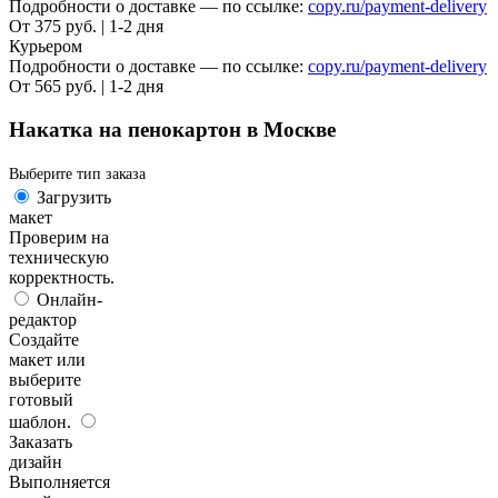
Подробности о доставке — по ссылке:
copy.ru/payment-delivery
От 375 руб. | 1-2 дня
Курьером
Подробности о доставке — по ссылке:
copy.ru/payment-delivery
От 565 руб. | 1-2 дня
Накатка на пенокартон в Москве
Выберите тип заказа
Загрузить
макет
Проверим на
техническую
корректность.
Онлайн-
редактор
Создайте
макет или
выберите
готовый
шаблон.
Заказать
дизайн
Выполняется