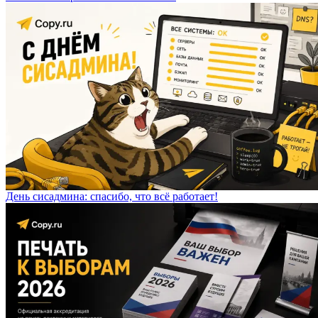
День сисадмина: спасибо, что всё работает!