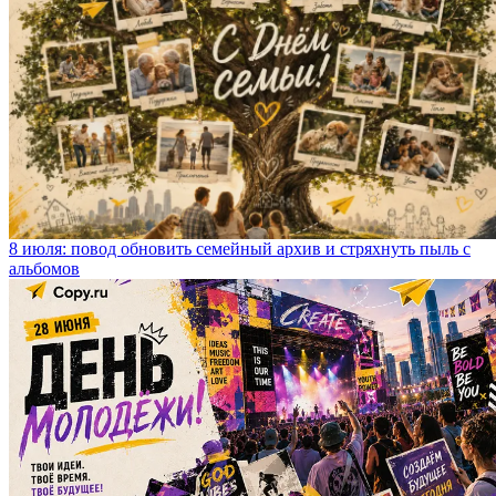
8 июля: повод обновить семейный архив и стряхнуть пыль с
альбомов