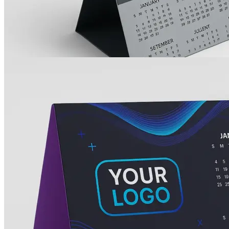
Инженерная печать документации и чертежей