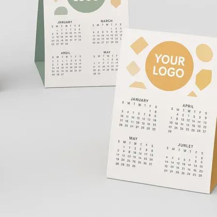
Копирование документов
Копирование документов А3/А4
Копирование чертежей
Копирование проектной документации
Копирование больших чертежей
Копирование больших документов