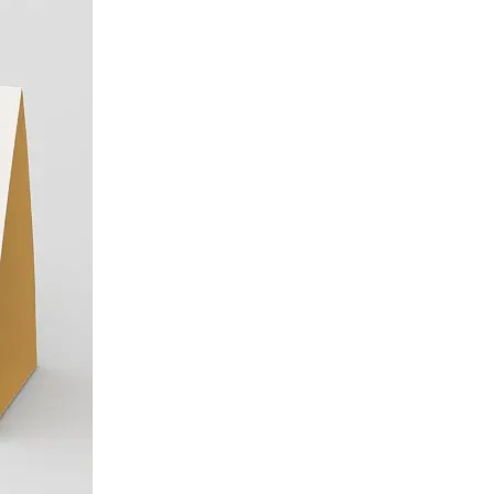
Сканирование документов
Сканирование документов А3/А4
Сканирование чертежей
Сканирование плакатов
Сканирование фотографий
Сканирование больших форматов