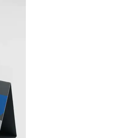
Твёрдый переплёт
Печать и переплёт дипломных работ
Печать и переплёт диссертаций
Печать и переплёт дипломных проектов
Печать и переплёт докторских диссертаций
Печать и переплёт магистерских диссертаций
Печать и переплёт выпускных квалификационных работ